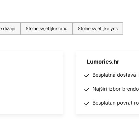
ke dizajn
Stolne svjetiljke crno
Stolne svjetiljke yes
Lumories.hr
Besplatna dostava 
Najširi izbor brend
Besplatan povrat r