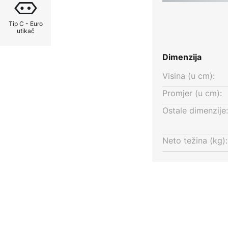
ine.
Tip C - Euro
utikač
Dimenzija
Visina (u cm):
Promjer (u cm):
Ostale dimenzije:
Neto težina (kg):