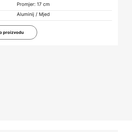
Promjer: 17 cm
Aluminij / Mjed
i o proizvodu