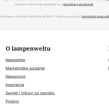
Dodatne informacije dostupne su u
pravilima o privatnosti
.
minimalnu vrijednost narudžbe od 99 €. Primjenjuje se popis
isključenih proizvo
O lampenweltu
Newsletter
Marketinške suradnje
Newsroom
Inspiracija
Savjeti i trikovi za rasvjetu
Poslovi