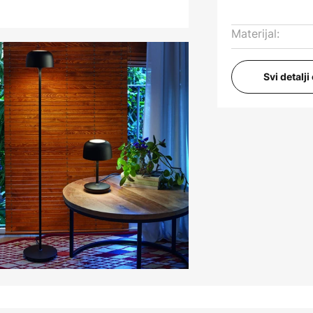
Materijal:
Svi detalj