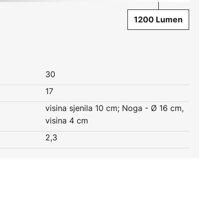
1200 Lumen
30
17
visina sjenila 10 cm; Noga - Ø 16 cm,
visina 4 cm
2,3