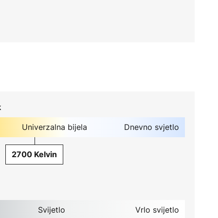
k
Univerzalna bijela
Dnevno svjetlo
2700 Kelvin
Svijetlo
Vrlo svijetlo