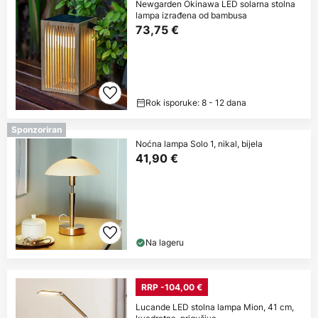
Newgarden Okinawa LED solarna stolna
lampa izrađena od bambusa
73,75 €
Rok isporuke: 8 - 12 dana
Sponzoriran
Noćna lampa Solo 1, nikal, bijela
41,90 €
Na lageru
RRP -104,00 €
Lucande LED stolna lampa Mion, 41 cm,