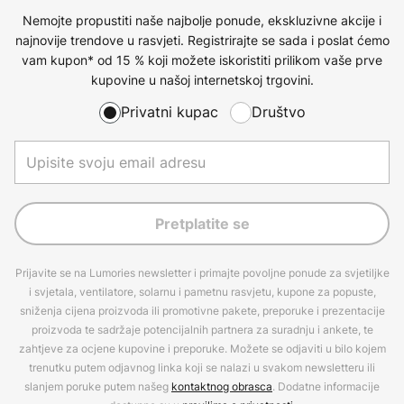
Nemojte propustiti naše najbolje ponude, ekskluzivne akcije i
najnovije trendove u rasvjeti. Registrirajte se sada i poslat ćemo
vam kupon* od 15 % koji možete iskoristiti prilikom vaše prve
kupovine u našoj internetskoj trgovini.
Privatni kupac
Društvo
Pretplatite se
Prijavite se na Lumories newsletter i primajte povoljne ponude za svjetiljke
i svjetala, ventilatore, solarnu i pametnu rasvjetu, kupone za popuste,
sniženja cijena proizvoda ili promotivne pakete, preporuke i prezentacije
proizvoda te sadržaje potencijalnih partnera za suradnju i ankete, te
zahtjeve za ocjene kupovine i preporuke. Možete se odjaviti u bilo kojem
trenutku putem odjavnog linka koji se nalazi u svakom newsletteru ili
slanjem poruke putem našeg
kontaktnog obrasca
. Dodatne informacije