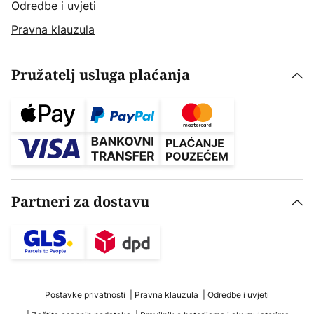
Odredbe i uvjeti
Pravna klauzula
Pružatelj usluga plaćanja
Partneri za dostavu
Postavke privatnosti
Pravna klauzula
Odredbe i uvjeti