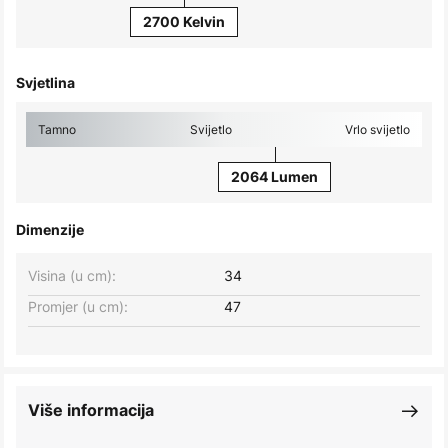
2700 Kelvin
Svjetlina
Tamno
Svijetlo
Vrlo svijetlo
2064 Lumen
Dimenzije
Visina (u cm):
34
Promjer (u cm):
47
Više informacija