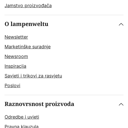
Jamstvo proizvođača
O lampenweltu
Newsletter
Marketinške suradnje
Newsroom
Inspiracija
Savjeti i trikovi za rasvjetu
Poslovi
Raznovrsnost proizvoda
Odredbe i uvjeti
Pravna klauzula