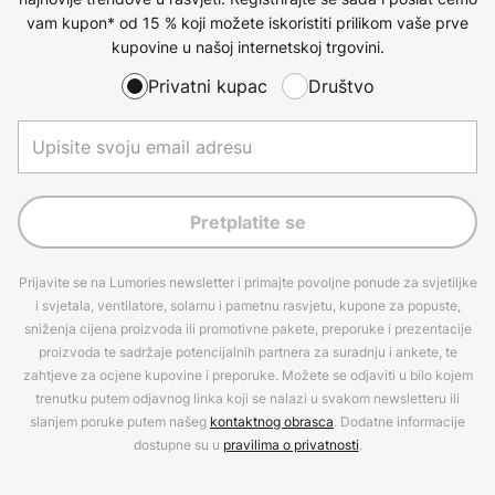
vam kupon* od 15 % koji možete iskoristiti prilikom vaše prve
kupovine u našoj internetskoj trgovini.
Privatni kupac
Društvo
Pretplatite se
Prijavite se na Lumories newsletter i primajte povoljne ponude za svjetiljke
i svjetala, ventilatore, solarnu i pametnu rasvjetu, kupone za popuste,
sniženja cijena proizvoda ili promotivne pakete, preporuke i prezentacije
proizvoda te sadržaje potencijalnih partnera za suradnju i ankete, te
zahtjeve za ocjene kupovine i preporuke. Možete se odjaviti u bilo kojem
trenutku putem odjavnog linka koji se nalazi u svakom newsletteru ili
slanjem poruke putem našeg
kontaktnog obrasca
. Dodatne informacije
dostupne su u
pravilima o privatnosti
.