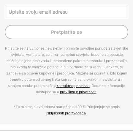
Pretplatite se
Prijavite se na Lumories newsletter i primajte povoljne ponude za svjetiljke
i svjetala, ventilatore, solarnu i pametnu rasvjetu, kupone za popuste,
sniženja cijena proizvoda ili promotivne pakete, preporuke i prezentacije
proizvoda te sadržaje potencijalnih partnera za suradnju i ankete, te
zahtjeve za ocjene kupovine i preporuke. Možete se odjaviti u bilo kojem
trenutku putem odjavnog linka koji se nalazi u svakom newsletteru ili
slanjem poruke putem našeg
kontaktnog obrasca
. Dodatne informacije
dostupne su u
pravilima o privatnosti
.
*Za minimalnu vrijednost narudžbe od 99 €. Primjenjuje se popis
isključenih proizvođača
.