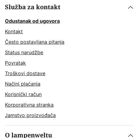
Služba za kontakt
Odustanak od ugovora
Kontakt
Često postavljana pitanja
Status narudžbe
Povratak
Troškovi dostave
Načini plaćanja
Korisnički račun
Korporativna stranka
Jamstvo proizvođača
O lampenweltu