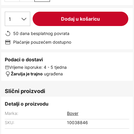
1
Dodaj u košaricu
50 dana besplatnog povrata
Plaćanje pouzećem dostupno
Podaci o dostavi
Vrijeme isporuke: 4 - 5 tjedna
ugrađena
Žarulja je trajno
Slični proizvodi
Detalji o proizvodu
Marka:
Bover
SKU:
10038846