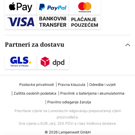
Partneri za dostavu
Postavke privatnosti
Pravna klauzula
Odredbe i uvjeti
Zaštita osobnih podataka
Pravilnik o baterijama i akumulatorima
Pravilno odlaganje žarulja
Precrtane cijene na Lumories.hr odgovaraju preporučenoj cijeni
proizvođača.
Sve cijene u EUR, uklj. 25% PDV-a i bez troškova dostave.
© 2026 Lampenwelt GmbH