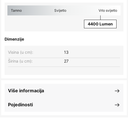
Tamno
Svijetlo
Vrlo svijetlo
4400 Lumen
Dimenzije
Visina (u cm):
13
Širina (u cm):
27
Više informacija
Pojedinosti