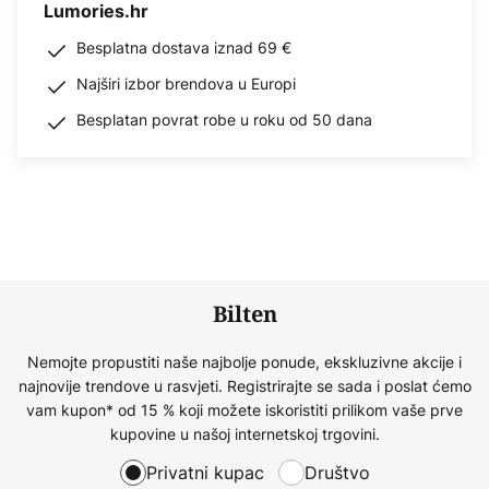
Lumories.hr
Besplatna dostava iznad 69 €
Najširi izbor brendova u Europi
Besplatan povrat robe u roku od 50 dana
Bilten
Nemojte propustiti naše najbolje ponude, ekskluzivne akcije i
najnovije trendove u rasvjeti. Registrirajte se sada i poslat ćemo
vam kupon* od 15 % koji možete iskoristiti prilikom vaše prve
kupovine u našoj internetskoj trgovini.
Privatni kupac
Društvo