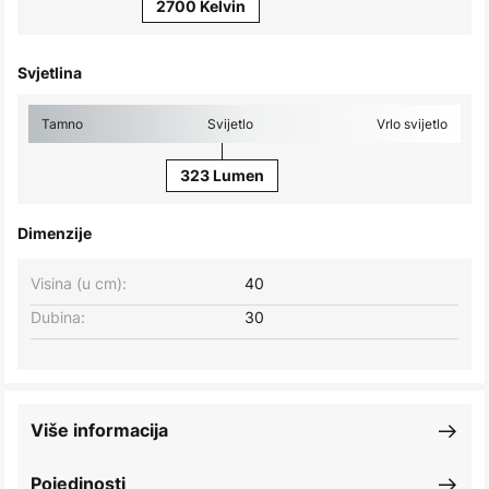
2700 Kelvin
Svjetlina
Tamno
Svijetlo
Vrlo svijetlo
323 Lumen
Dimenzije
Visina (u cm):
40
Dubina:
30
Više informacija
Pojedinosti