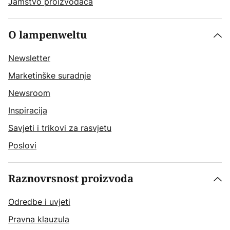
Jamstvo proizvođača
O lampenweltu
Newsletter
Marketinške suradnje
Newsroom
Inspiracija
Savjeti i trikovi za rasvjetu
Poslovi
Raznovrsnost proizvoda
Odredbe i uvjeti
Pravna klauzula