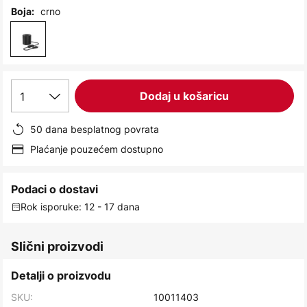
images
crno
Boja:
gallery
1
Dodaj u košaricu
50 dana besplatnog povrata
Plaćanje pouzećem dostupno
Podaci o dostavi
Rok isporuke: 12 - 17 dana
Slični proizvodi
Detalji o proizvodu
SKU:
10011403