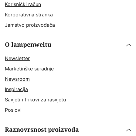
Korisnički račun
Korporativna stranka
Jamstvo proizvođača
O lampenweltu
Newsletter
Marketinške suradnje
Newsroom
Inspiracija
Savjeti i trikovi za rasvjetu
Poslovi
Raznovrsnost proizvoda