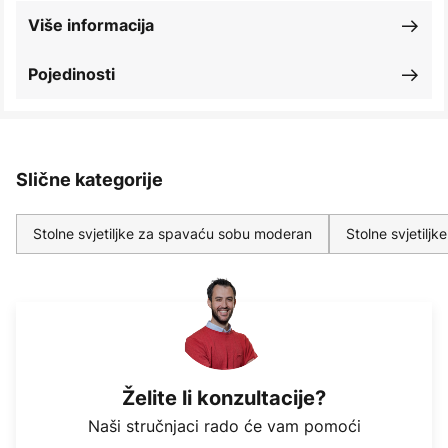
Više informacija
Pojedinosti
Slične kategorije
Stolne svjetiljke za spavaću sobu moderan
Stolne svjetilj
Želite li konzultacije?
Naši stručnjaci rado će vam pomoći