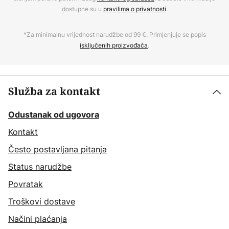
dostupne su u
pravilima o privatnosti
.
*Za minimalnu vrijednost narudžbe od 99 €. Primjenjuje se popis
isključenih proizvođača
.
Služba za kontakt
Odustanak od ugovora
Kontakt
Često postavljana pitanja
Status narudžbe
Povratak
Troškovi dostave
Načini plaćanja