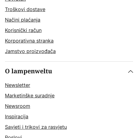
Troškovi dostave
Načini plaćanja
Korisnički račun
Korporativna stranka
Jamstvo proizvođača
O lampenweltu
Newsletter
Marketinške suradnje
Newsroom
Inspiracija
Savjeti i trikovi za rasvjetu
Poslovi