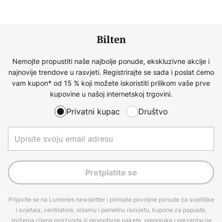
Bilten
Nemojte propustiti naše najbolje ponude, ekskluzivne akcije i
najnovije trendove u rasvjeti. Registrirajte se sada i poslat ćemo
vam kupon* od 15 % koji možete iskoristiti prilikom vaše prve
kupovine u našoj internetskoj trgovini.
Privatni kupac
Društvo
Pretplatite se
Prijavite se na Lumories newsletter i primajte povoljne ponude za svjetiljke
i svjetala, ventilatore, solarnu i pametnu rasvjetu, kupone za popuste,
sniženja cijena proizvoda ili promotivne pakete, preporuke i prezentacije