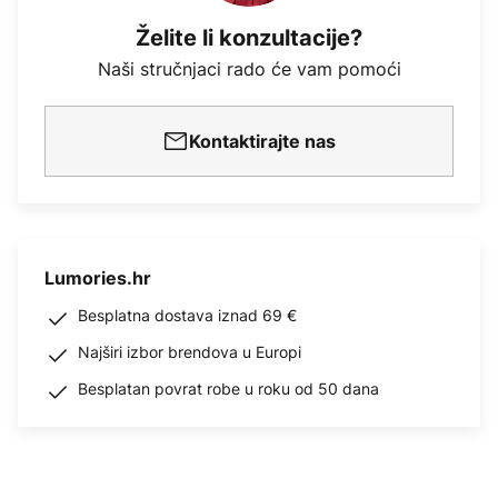
Želite li konzultacije?
Naši stručnjaci rado će vam pomoći
Kontaktirajte nas
Lumories.hr
Besplatna dostava iznad 69 €
Najširi izbor brendova u Europi
Besplatan povrat robe u roku od 50 dana