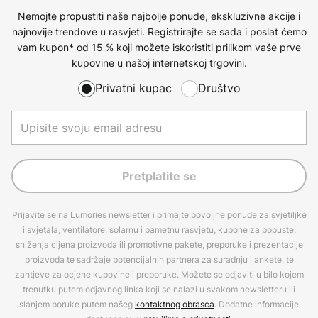
Nemojte propustiti naše najbolje ponude, ekskluzivne akcije i
najnovije trendove u rasvjeti. Registrirajte se sada i poslat ćemo
vam kupon* od 15 % koji možete iskoristiti prilikom vaše prve
kupovine u našoj internetskoj trgovini.
Privatni kupac
Društvo
Pretplatite se
Prijavite se na Lumories newsletter i primajte povoljne ponude za svjetiljke
i svjetala, ventilatore, solarnu i pametnu rasvjetu, kupone za popuste,
sniženja cijena proizvoda ili promotivne pakete, preporuke i prezentacije
proizvoda te sadržaje potencijalnih partnera za suradnju i ankete, te
zahtjeve za ocjene kupovine i preporuke. Možete se odjaviti u bilo kojem
trenutku putem odjavnog linka koji se nalazi u svakom newsletteru ili
slanjem poruke putem našeg
kontaktnog obrasca
. Dodatne informacije