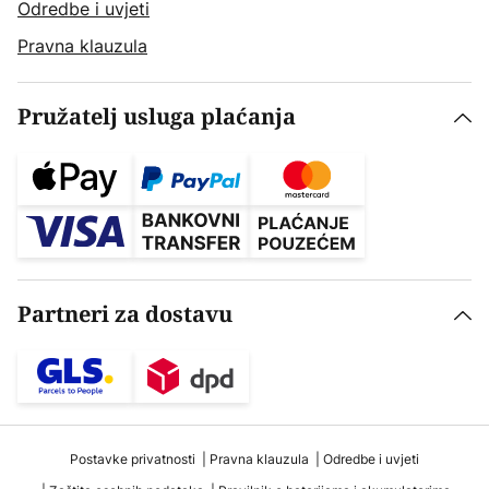
Odredbe i uvjeti
Pravna klauzula
Pružatelj usluga plaćanja
Partneri za dostavu
Postavke privatnosti
Pravna klauzula
Odredbe i uvjeti