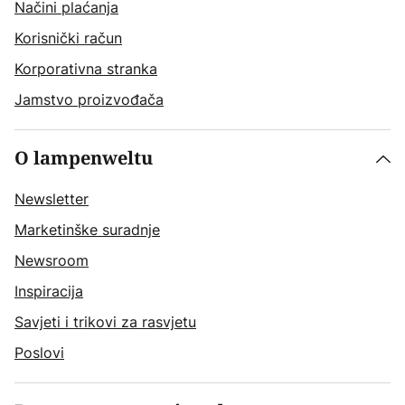
Načini plaćanja
Korisnički račun
Korporativna stranka
Jamstvo proizvođača
O lampenweltu
Newsletter
Marketinške suradnje
Newsroom
Inspiracija
Savjeti i trikovi za rasvjetu
Poslovi