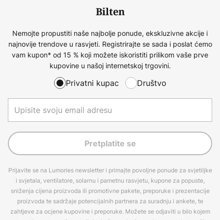
Bilten
Nemojte propustiti naše najbolje ponude, ekskluzivne akcije i
najnovije trendove u rasvjeti. Registrirajte se sada i poslat ćemo
vam kupon* od 15 % koji možete iskoristiti prilikom vaše prve
kupovine u našoj internetskoj trgovini.
Privatni kupac
Društvo
Pretplatite se
Prijavite se na Lumories newsletter i primajte povoljne ponude za svjetiljke
i svjetala, ventilatore, solarnu i pametnu rasvjetu, kupone za popuste,
sniženja cijena proizvoda ili promotivne pakete, preporuke i prezentacije
proizvoda te sadržaje potencijalnih partnera za suradnju i ankete, te
zahtjeve za ocjene kupovine i preporuke. Možete se odjaviti u bilo kojem