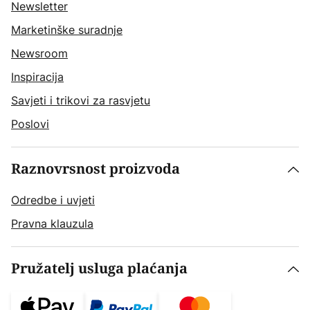
Newsletter
Marketinške suradnje
Newsroom
Inspiracija
Savjeti i trikovi za rasvjetu
Poslovi
Raznovrsnost proizvoda
Odredbe i uvjeti
Pravna klauzula
Pružatelj usluga plaćanja