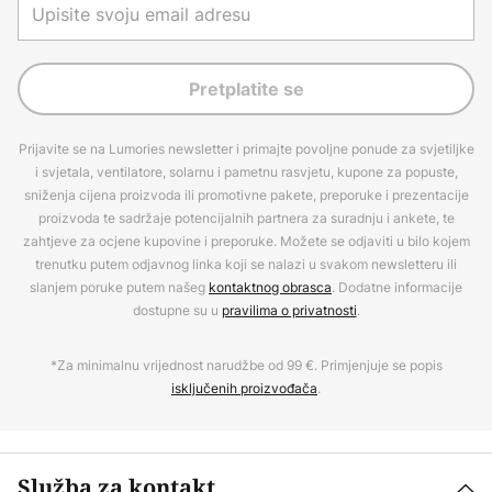
Pretplatite se
Prijavite se na Lumories newsletter i primajte povoljne ponude za svjetiljke
i svjetala, ventilatore, solarnu i pametnu rasvjetu, kupone za popuste,
sniženja cijena proizvoda ili promotivne pakete, preporuke i prezentacije
proizvoda te sadržaje potencijalnih partnera za suradnju i ankete, te
zahtjeve za ocjene kupovine i preporuke. Možete se odjaviti u bilo kojem
trenutku putem odjavnog linka koji se nalazi u svakom newsletteru ili
slanjem poruke putem našeg
kontaktnog obrasca
. Dodatne informacije
dostupne su u
pravilima o privatnosti
.
*Za minimalnu vrijednost narudžbe od 99 €. Primjenjuje se popis
isključenih proizvođača
.
Služba za kontakt