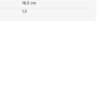
18,5 cm
1,3