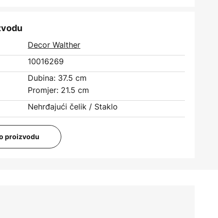
izvodu
Decor Walther
10016269
Dubina: 37.5 cm
Promjer: 21.5 cm
Nehrđajući čelik / Staklo
i o proizvodu