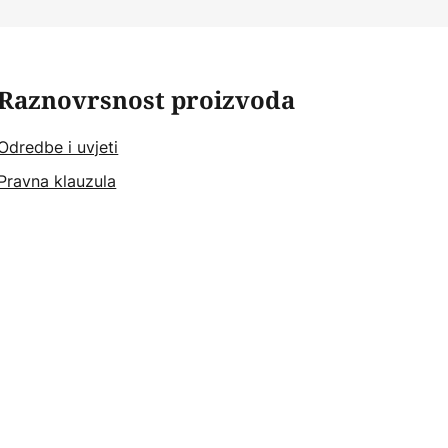
Raznovrsnost proizvoda
Odredbe i uvjeti
Pravna klauzula