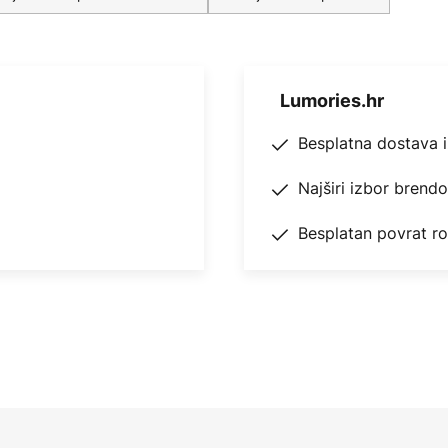
Lumories.hr
Besplatna dostava 
Najširi izbor brend
Besplatan povrat r