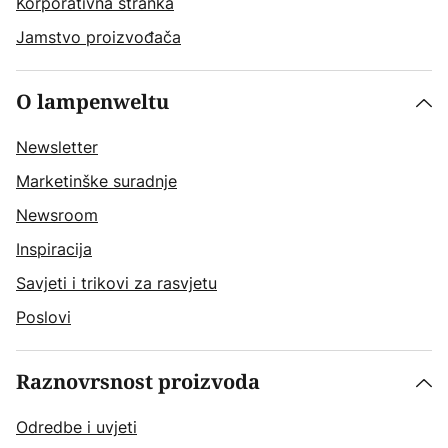
Korporativna stranka
Jamstvo proizvođača
O lampenweltu
Newsletter
Marketinške suradnje
Newsroom
Inspiracija
Savjeti i trikovi za rasvjetu
Poslovi
Raznovrsnost proizvoda
Odredbe i uvjeti