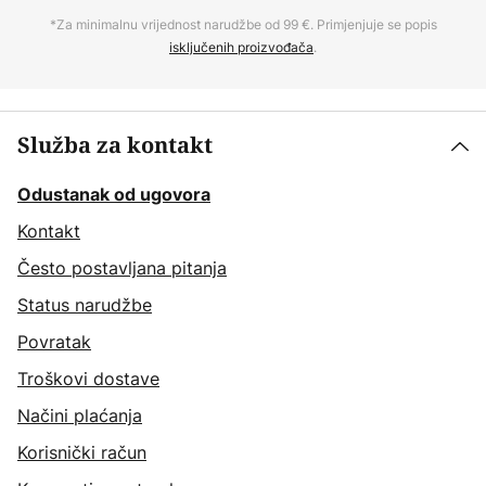
*Za minimalnu vrijednost narudžbe od 99 €. Primjenjuje se popis
isključenih proizvođača
.
Služba za kontakt
Odustanak od ugovora
Kontakt
Često postavljana pitanja
Status narudžbe
Povratak
Troškovi dostave
Načini plaćanja
Korisnički račun