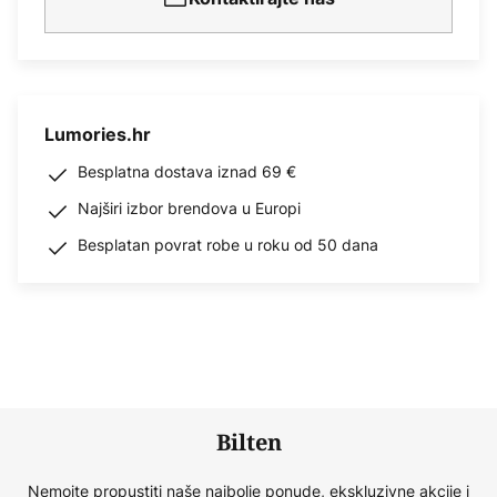
Lumories.hr
Besplatna dostava iznad 69 €
Najširi izbor brendova u Europi
Besplatan povrat robe u roku od 50 dana
Bilten
Nemojte propustiti naše najbolje ponude, ekskluzivne akcije i