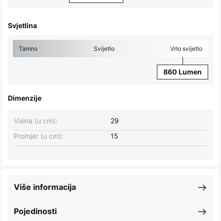
Svjetlina
Tamno
Svijetlo
Vrlo svijetlo
860 Lumen
Dimenzije
Visina (u cm):
29
Promjer (u cm):
15
Više informacija
Pojedinosti