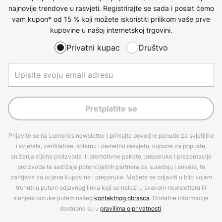
najnovije trendove u rasvjeti. Registrirajte se sada i poslat ćemo
vam kupon* od 15 % koji možete iskoristiti prilikom vaše prve
kupovine u našoj internetskoj trgovini.
Privatni kupac
Društvo
Pretplatite se
Prijavite se na Lumories newsletter i primajte povoljne ponude za svjetiljke
i svjetala, ventilatore, solarnu i pametnu rasvjetu, kupone za popuste,
sniženja cijena proizvoda ili promotivne pakete, preporuke i prezentacije
proizvoda te sadržaje potencijalnih partnera za suradnju i ankete, te
zahtjeve za ocjene kupovine i preporuke. Možete se odjaviti u bilo kojem
trenutku putem odjavnog linka koji se nalazi u svakom newsletteru ili
slanjem poruke putem našeg
kontaktnog obrasca
. Dodatne informacije
dostupne su u
pravilima o privatnosti
.