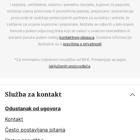
i svjetala, ventilatore, solarnu i pametnu rasvjetu, kupone za popuste,
sniženja cijena proizvoda ili promotivne pakete, preporuke i prezentacije
proizvoda te sadržaje potencijalnih partnera za suradnju i ankete, te
zahtjeve za ocjene kupovine i preporuke. Možete se odjaviti u bilo kojem
trenutku putem odjavnog linka koji se nalazi u svakom newsletteru ili
slanjem poruke putem našeg
kontaktnog obrasca
. Dodatne informacije
dostupne su u
pravilima o privatnosti
.
*Za minimalnu vrijednost narudžbe od 99 €. Primjenjuje se popis
isključenih proizvođača
.
Služba za kontakt
Odustanak od ugovora
Kontakt
Često postavljana pitanja