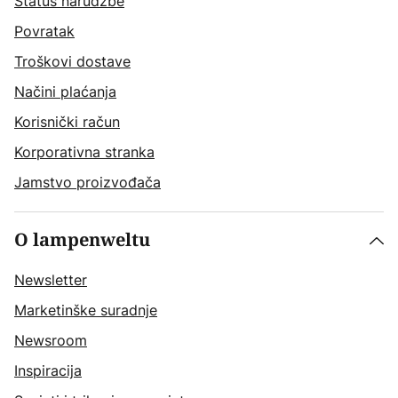
Status narudžbe
Povratak
Troškovi dostave
Načini plaćanja
Korisnički račun
Korporativna stranka
Jamstvo proizvođača
O lampenweltu
Newsletter
Marketinške suradnje
Newsroom
Inspiracija