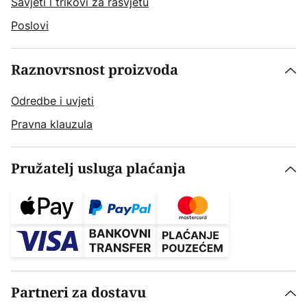
Savjeti i trikovi za rasvjetu
Poslovi
Raznovrsnost proizvoda
Odredbe i uvjeti
Pravna klauzula
Pružatelj usluga plaćanja
Partneri za dostavu