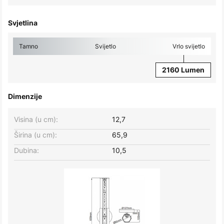
Svjetlina
Tamno
Svijetlo
Vrlo svijetlo
2160 Lumen
Dimenzije
Visina (u cm):
12,7
Širina (u cm):
65,9
Dubina:
10,5