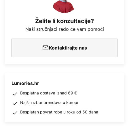
Želite li konzultacije?
Naši stručnjaci rado će vam pomoći
Kontaktirajte nas
Lumories.hr
Besplatna dostava iznad 69 €
Najširi izbor brendova u Europi
Besplatan povrat robe u roku od 50 dana