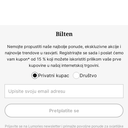
Bilten
Nemojte propustiti naše najbolje ponude, ekskluzivne akcije i
najnovije trendove u rasvjeti. Registrirajte se sada i poslat ćemo
vam kupon* od 15 % koji možete iskoristiti prilikom vaše prve
kupovine u našoj internetskoj trgovini.
Privatni kupac
Društvo
Pretplatite se
Prijavite se na Lumories newsletter i primajte povoljne ponude za svjetiljke