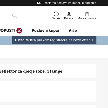
Besplatna dostava za kupnju iznad 69 €
traži
Servis
Prijava
Moja košarica
POPUSTI
Poslovni kupci
Više
prilikom registracije na newsletter
Uštedite 15%
 reflektor za dječje sobe, 4 lampe