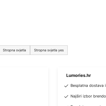
Stropna svjetla
Stropna svjetla yes
Lumories.hr
Besplatna dostava 
Najširi izbor brend