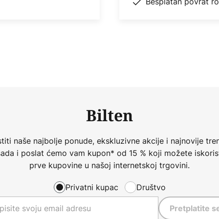
Besplatan povrat r
Bilten
iti naše najbolje ponude, ekskluzivne akcije i najnovije tren
 sada i poslat ćemo vam kupon* od 15 % koji možete iskorist
prve kupovine u našoj internetskoj trgovini.
Privatni kupac
Društvo
Pretplatite s