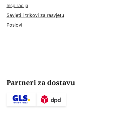
Inspiracija
Savjeti i trikovi za rasvjetu
Poslovi
Partneri za dostavu