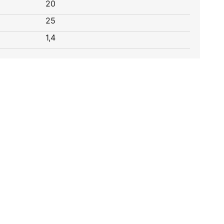
20
25
1,4