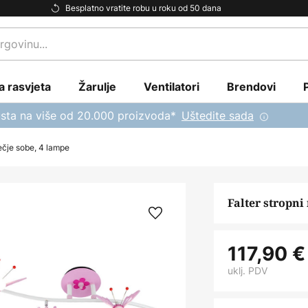
Besplatno vratite robu u roku od 50 dana
a rasvjeta
Žarulje
Ventilatori
Brendovi
sta na više od 20.000 proizvoda*
Uštedite sada
ječje sobe, 4 lampe
Falter stropni
117,90 €
uklj. PDV