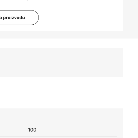
i o proizvodu
100