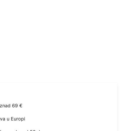
iznad 69 €
ova u Europi