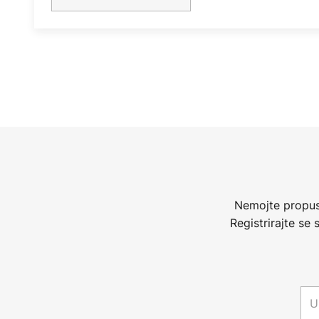
Nemojte propust
Registrirajte se