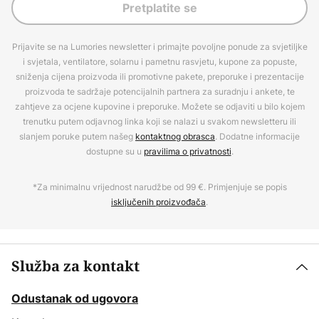
Pretplatite se
Prijavite se na Lumories newsletter i primajte povoljne ponude za svjetiljke
i svjetala, ventilatore, solarnu i pametnu rasvjetu, kupone za popuste,
sniženja cijena proizvoda ili promotivne pakete, preporuke i prezentacije
proizvoda te sadržaje potencijalnih partnera za suradnju i ankete, te
zahtjeve za ocjene kupovine i preporuke. Možete se odjaviti u bilo kojem
trenutku putem odjavnog linka koji se nalazi u svakom newsletteru ili
slanjem poruke putem našeg
kontaktnog obrasca
. Dodatne informacije
dostupne su u
pravilima o privatnosti
.
*Za minimalnu vrijednost narudžbe od 99 €. Primjenjuje se popis
isključenih proizvođača
.
Služba za kontakt
Odustanak od ugovora