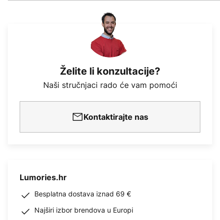
Želite li konzultacije?
Naši stručnjaci rado će vam pomoći
Kontaktirajte nas
Lumories.hr
Besplatna dostava iznad 69 €
Najširi izbor brendova u Europi