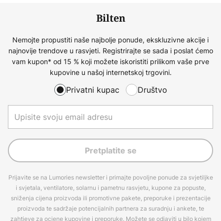
Bilten
Nemojte propustiti naše najbolje ponude, ekskluzivne akcije i
najnovije trendove u rasvjeti. Registrirajte se sada i poslat ćemo
vam kupon* od 15 % koji možete iskoristiti prilikom vaše prve
kupovine u našoj internetskoj trgovini.
Privatni kupac
Društvo
Pretplatite se
Prijavite se na Lumories newsletter i primajte povoljne ponude za svjetiljke
i svjetala, ventilatore, solarnu i pametnu rasvjetu, kupone za popuste,
sniženja cijena proizvoda ili promotivne pakete, preporuke i prezentacije
proizvoda te sadržaje potencijalnih partnera za suradnju i ankete, te
zahtjeve za ocjene kupovine i preporuke. Možete se odjaviti u bilo kojem