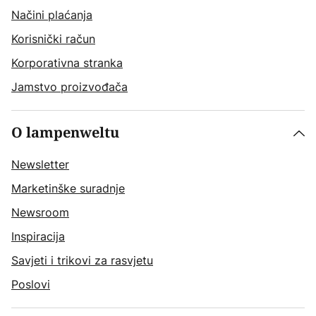
Načini plaćanja
Korisnički račun
Korporativna stranka
Jamstvo proizvođača
O lampenweltu
Newsletter
Marketinške suradnje
Newsroom
Inspiracija
Savjeti i trikovi za rasvjetu
Poslovi