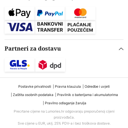
Partneri za dostavu
Postavke privatnosti
Pravna klauzula
Odredbe i uvjeti
Zaštita osobnih podataka
Pravilnik o baterijama i akumulatorima
Pravilno odlaganje žarulja
Precrtane cijene na Lumories.hr odgovaraju preporučenoj cijeni
proizvođača.
Sve cijene u EUR, uklj. 25% PDV-a i bez troškova dostave.