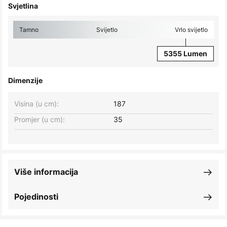
Svjetlina
Tamno
Svijetlo
Vrlo svijetlo
5355 Lumen
Dimenzije
Visina (u cm):
187
Promjer (u cm):
35
Više informacija
Pojedinosti