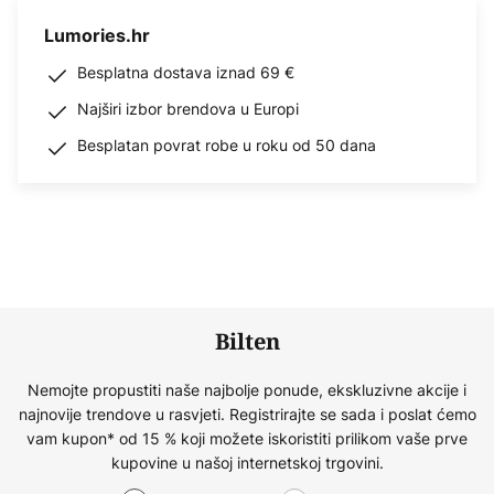
Lumories.hr
Besplatna dostava iznad 69 €
Najširi izbor brendova u Europi
Besplatan povrat robe u roku od 50 dana
Bilten
Nemojte propustiti naše najbolje ponude, ekskluzivne akcije i
najnovije trendove u rasvjeti. Registrirajte se sada i poslat ćemo
vam kupon* od 15 % koji možete iskoristiti prilikom vaše prve
kupovine u našoj internetskoj trgovini.