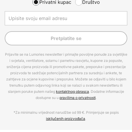
Privatni kupac
Društvo
Pretplatite se
Prijavite se na Lumories newsletter i primajte povoljne ponude za svjetiljke
i svjetala, ventilatore, solarnu i pametnu rasvjetu, kupone za popuste,
sniženja cijena proizvoda ili promotivne pakete, preporuke i prezentacije
proizvoda te sadržaje potencijalnih partnera za suradnju i ankete, te
zahtjeve za ocjene kupovine i preporuke. Možete se odjaviti u bilo kojem
trenutku putem odjavnog linka koji se nalazi u svakom newsletteru ili
slanjem poruke putem našeg
kontaktnog obrasca
. Dodatne informacije
dostupne su u
pravilima o privatnosti
.
*Za minimalnu vrijednost narudžbe od 99 €. Primjenjuje se popis
isključenih proizvođača
.