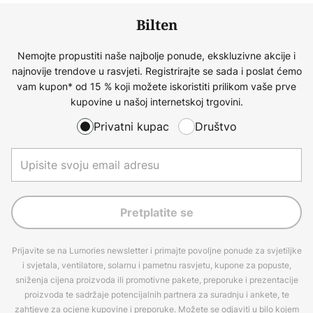
Bilten
Nemojte propustiti naše najbolje ponude, ekskluzivne akcije i
najnovije trendove u rasvjeti. Registrirajte se sada i poslat ćemo
vam kupon* od 15 % koji možete iskoristiti prilikom vaše prve
kupovine u našoj internetskoj trgovini.
Privatni kupac
Društvo
Pretplatite se
Prijavite se na Lumories newsletter i primajte povoljne ponude za svjetiljke
i svjetala, ventilatore, solarnu i pametnu rasvjetu, kupone za popuste,
sniženja cijena proizvoda ili promotivne pakete, preporuke i prezentacije
proizvoda te sadržaje potencijalnih partnera za suradnju i ankete, te
zahtjeve za ocjene kupovine i preporuke. Možete se odjaviti u bilo kojem