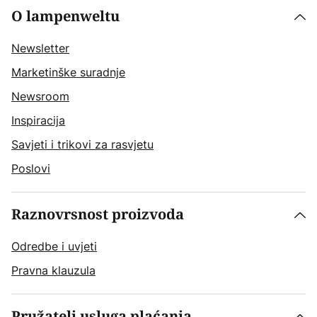
O lampenweltu
Newsletter
Marketinške suradnje
Newsroom
Inspiracija
Savjeti i trikovi za rasvjetu
Poslovi
Raznovrsnost proizvoda
Odredbe i uvjeti
Pravna klauzula
Pružatelj usluga plaćanja