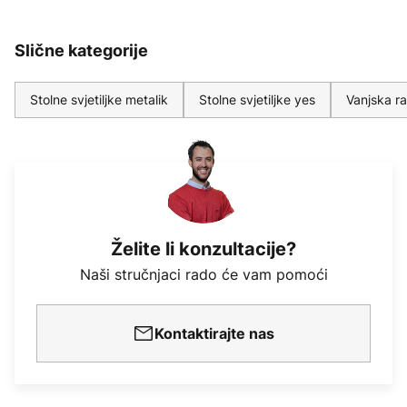
Slične kategorije
Stolne svjetiljke metalik
Stolne svjetiljke yes
Vanjska ra
Želite li konzultacije?
Naši stručnjaci rado će vam pomoći
Kontaktirajte nas