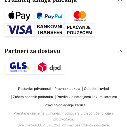
Partneri za dostavu
Postavke privatnosti
Pravna klauzula
Odredbe i uvjeti
Zaštita osobnih podataka
Pravilnik o baterijama i akumulatorima
Pravilno odlaganje žarulja
Precrtane cijene na Lumories.hr odgovaraju preporučenoj cijeni
proizvođača.
Sve cijene u EUR, uklj. 25% PDV-a i bez troškova dostave.