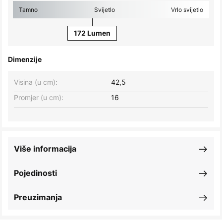
Tamno
Svijetlo
Vrlo svijetlo
172 Lumen
Dimenzije
Visina (u cm):
42,5
Promjer (u cm):
16
Više informacija
Pojedinosti
Preuzimanja