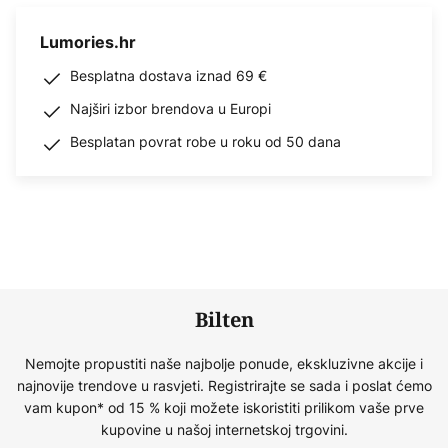
Lumories.hr
Besplatna dostava iznad 69 €
Najširi izbor brendova u Europi
Besplatan povrat robe u roku od 50 dana
Bilten
Nemojte propustiti naše najbolje ponude, ekskluzivne akcije i
najnovije trendove u rasvjeti. Registrirajte se sada i poslat ćemo
vam kupon* od 15 % koji možete iskoristiti prilikom vaše prve
kupovine u našoj internetskoj trgovini.