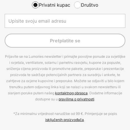
Privatni kupac
Društvo
Pretplatite se
Prijavite se na Lumories newsletter i primajte povoljne ponude za svjetiljke
i svjetala, ventilatore, solarnu i pametnu rasvjetu, kupone za popuste,
sniženja cijena proizvoda ili promotivne pakete, preporuke i prezentacije
proizvoda te sadržaje potencijalnih partnera za suradnju i ankete, te
zahtjeve za ocjene kupovine i preporuke. Možete se odjaviti u bilo kojem
trenutku putem odjavnog linka koji se nalazi u svakom newsletteru ili
slanjem poruke putem našeg
kontaktnog obrasca
. Dodatne informacije
dostupne su u
pravilima o privatnosti
.
*Za minimalnu vrijednost narudžbe od 99 €. Primjenjuje se popis
isključenih proizvođača
.