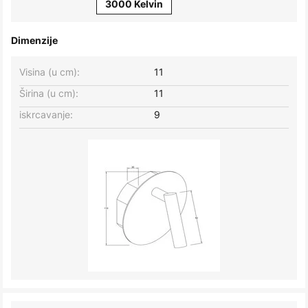
3000 Kelvin
Dimenzije
Visina (u cm):
11
Širina (u cm):
11
iskrcavanje:
9