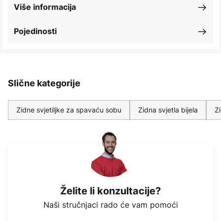
Više informacija
Pojedinosti
Slične kategorije
Zidne svjetiljke za spavaću sobu
Zidna svjetla bijela
Zi
Želite li konzultacije?
Naši stručnjaci rado će vam pomoći