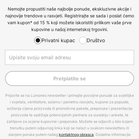
Nemojte propustiti naše najbolje ponude, ekskluzivne akcije i
najnovije trendove u rasvjeti. Registrirajte se sada i poslat ćemo
vam kupon* od 15 % koji možete iskoristiti prilikom vaše prve
kupovine u našoj internetskoj trgovini.
Privatni kupac
Društvo
Pretplatite se
Prijavite se na Lumories newsletter i primajte povoljne ponude za svjetiljke
i svjetala, ventilatore, solarnu i pametnu rasvjetu, kupone za popuste,
sniženja cijena proizvoda ili promotivne pakete, preporuke i prezentacije
proizvoda te sadržaje potencijalnih partnera za suradnju i ankete, te
zahtjeve za ocjene kupovine i preporuke. Možete se odjaviti u bilo kojem
trenutku putem odjavnog linka koji se nalazi u svakom newsletteru ili
slanjem poruke putem našeg
kontaktnog obrasca
. Dodatne informacije