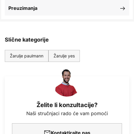
Preuzimanja
Slične kategorije
Žarulje paulmann
Žarulje yes
Želite li konzultacije?
Naši stručnjaci rado će vam pomoći
Kontaktirajte nas