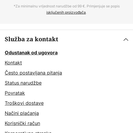
*Za minimalnu vrijednost narudžbe od 99 €. Primjenjuje se popis
isključenih proizvođača
.
Služba za kontakt
Odustanak od ugovora
Kontakt
Često postavljana pitanja
Status narudžbe
Povratak
Troškovi dostave
Načini plaćanja
Korisnički račun