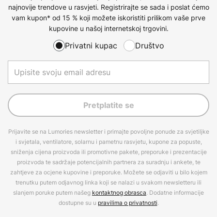
najnovije trendove u rasvjeti. Registrirajte se sada i poslat ćemo
vam kupon* od 15 % koji možete iskoristiti prilikom vaše prve
kupovine u našoj internetskoj trgovini.
Privatni kupac
Društvo
Pretplatite se
Prijavite se na Lumories newsletter i primajte povoljne ponude za svjetiljke
i svjetala, ventilatore, solarnu i pametnu rasvjetu, kupone za popuste,
sniženja cijena proizvoda ili promotivne pakete, preporuke i prezentacije
proizvoda te sadržaje potencijalnih partnera za suradnju i ankete, te
zahtjeve za ocjene kupovine i preporuke. Možete se odjaviti u bilo kojem
trenutku putem odjavnog linka koji se nalazi u svakom newsletteru ili
slanjem poruke putem našeg
kontaktnog obrasca
. Dodatne informacije
dostupne su u
pravilima o privatnosti
.