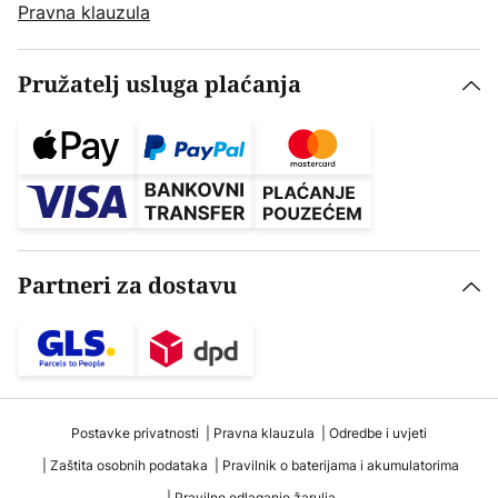
Pravna klauzula
Pružatelj usluga plaćanja
Partneri za dostavu
Postavke privatnosti
Pravna klauzula
Odredbe i uvjeti
Zaštita osobnih podataka
Pravilnik o baterijama i akumulatorima
Pravilno odlaganje žarulja