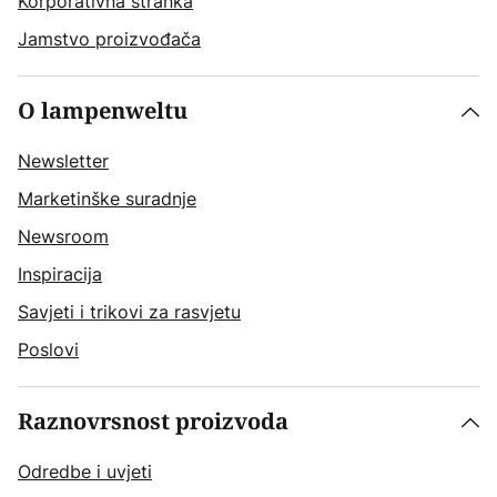
Korporativna stranka
Jamstvo proizvođača
O lampenweltu
Newsletter
Marketinške suradnje
Newsroom
Inspiracija
Savjeti i trikovi za rasvjetu
Poslovi
Raznovrsnost proizvoda
Odredbe i uvjeti