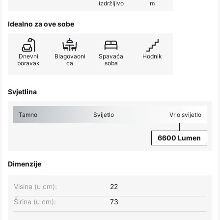
izdržljivo
m
Idealno za ove sobe
Dnevni
Blagovaoni
Spavaća
Hodnik
boravak
ca
soba
Svjetlina
Tamno
Svijetlo
Vrlo svijetlo
6600 Lumen
Dimenzije
Visina (u cm):
22
Širina (u cm):
73