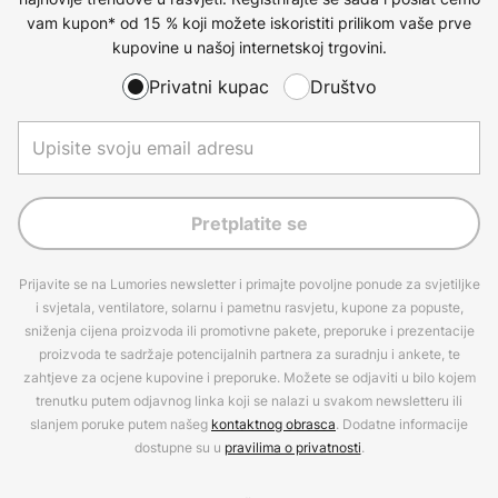
vam kupon* od 15 % koji možete iskoristiti prilikom vaše prve
kupovine u našoj internetskoj trgovini.
Privatni kupac
Društvo
Pretplatite se
Prijavite se na Lumories newsletter i primajte povoljne ponude za svjetiljke
i svjetala, ventilatore, solarnu i pametnu rasvjetu, kupone za popuste,
sniženja cijena proizvoda ili promotivne pakete, preporuke i prezentacije
proizvoda te sadržaje potencijalnih partnera za suradnju i ankete, te
zahtjeve za ocjene kupovine i preporuke. Možete se odjaviti u bilo kojem
trenutku putem odjavnog linka koji se nalazi u svakom newsletteru ili
slanjem poruke putem našeg
kontaktnog obrasca
. Dodatne informacije
dostupne su u
pravilima o privatnosti
.