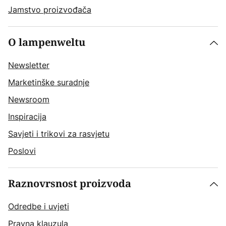
Jamstvo proizvođača
O lampenweltu
Newsletter
Marketinške suradnje
Newsroom
Inspiracija
Savjeti i trikovi za rasvjetu
Poslovi
Raznovrsnost proizvoda
Odredbe i uvjeti
Pravna klauzula