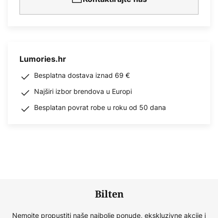
Lumories.hr
Besplatna dostava iznad 69 €
Najširi izbor brendova u Europi
Besplatan povrat robe u roku od 50 dana
Bilten
Nemojte propustiti naše najbolje ponude, ekskluzivne akcije i