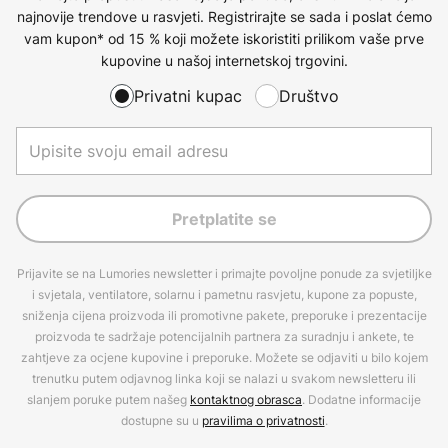
najnovije trendove u rasvjeti. Registrirajte se sada i poslat ćemo
vam kupon* od 15 % koji možete iskoristiti prilikom vaše prve
kupovine u našoj internetskoj trgovini.
Privatni kupac
Društvo
Pretplatite se
Prijavite se na Lumories newsletter i primajte povoljne ponude za svjetiljke
i svjetala, ventilatore, solarnu i pametnu rasvjetu, kupone za popuste,
sniženja cijena proizvoda ili promotivne pakete, preporuke i prezentacije
proizvoda te sadržaje potencijalnih partnera za suradnju i ankete, te
zahtjeve za ocjene kupovine i preporuke. Možete se odjaviti u bilo kojem
trenutku putem odjavnog linka koji se nalazi u svakom newsletteru ili
slanjem poruke putem našeg
kontaktnog obrasca
. Dodatne informacije
dostupne su u
pravilima o privatnosti
.