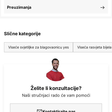
Preuzimanja
Slične kategorije
Viseće svjetiljke za blagovaonicu yes
Viseća rasvjeta bijela
Želite li konzultacije?
Naši stručnjaci rado će vam pomoći
Kontaktirajte nas