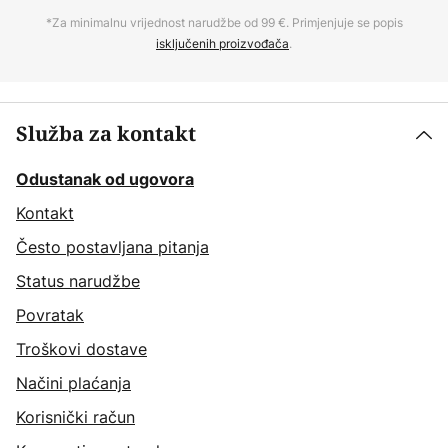
*Za minimalnu vrijednost narudžbe od 99 €. Primjenjuje se popis
isključenih proizvođača
.
Služba za kontakt
Odustanak od ugovora
Kontakt
Često postavljana pitanja
Status narudžbe
Povratak
Troškovi dostave
Načini plaćanja
Korisnički račun