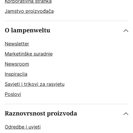
Korporativna stranka
Jamstvo proizvođača
O lampenweltu
Newsletter
Marketinške suradnje
Newsroom
Inspiracija
Savjeti i trikovi za rasvjetu
Poslovi
Raznovrsnost proizvoda
Odredbe i uvjeti