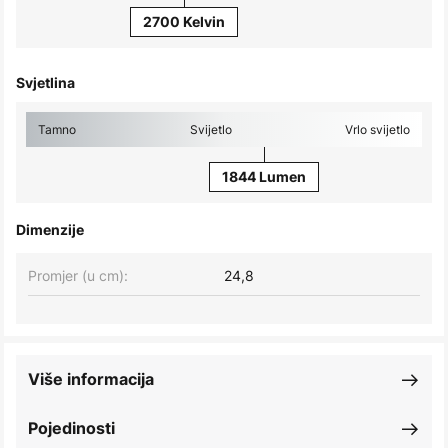
2700 Kelvin
Svjetlina
Tamno
Svijetlo
Vrlo svijetlo
1844 Lumen
Dimenzije
Promjer (u cm):
24,8
Više informacija
Pojedinosti