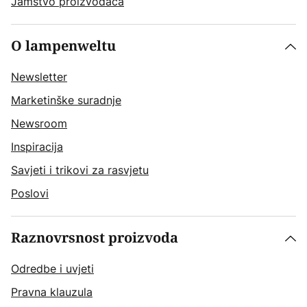
Jamstvo proizvođača
O lampenweltu
Newsletter
Marketinške suradnje
Newsroom
Inspiracija
Savjeti i trikovi za rasvjetu
Poslovi
Raznovrsnost proizvoda
Odredbe i uvjeti
Pravna klauzula