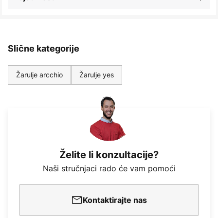
Slične kategorije
Žarulje arcchio
Žarulje yes
Želite li konzultacije?
Naši stručnjaci rado će vam pomoći
Kontaktirajte nas