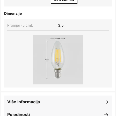
Dimenzije
Promjer (u cm):
3,5
Više informacija
Pojedinosti