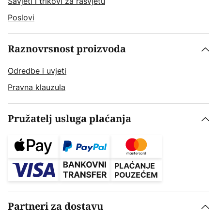
Savjeti i trikovi za rasvjetu
Poslovi
Raznovrsnost proizvoda
Odredbe i uvjeti
Pravna klauzula
Pružatelj usluga plaćanja
Partneri za dostavu