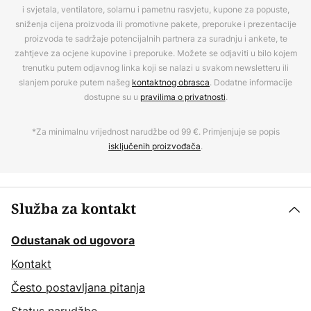
i svjetala, ventilatore, solarnu i pametnu rasvjetu, kupone za popuste,
sniženja cijena proizvoda ili promotivne pakete, preporuke i prezentacije
proizvoda te sadržaje potencijalnih partnera za suradnju i ankete, te
zahtjeve za ocjene kupovine i preporuke. Možete se odjaviti u bilo kojem
trenutku putem odjavnog linka koji se nalazi u svakom newsletteru ili
slanjem poruke putem našeg
kontaktnog obrasca
. Dodatne informacije
dostupne su u
pravilima o privatnosti
.
*Za minimalnu vrijednost narudžbe od 99 €. Primjenjuje se popis
isključenih proizvođača
.
Služba za kontakt
Odustanak od ugovora
Kontakt
Često postavljana pitanja