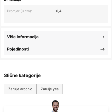
Promjer (u cm):
6,4
Više informacija
Pojedinosti
Slične kategorije
Žarulje arcchio
Žarulje yes