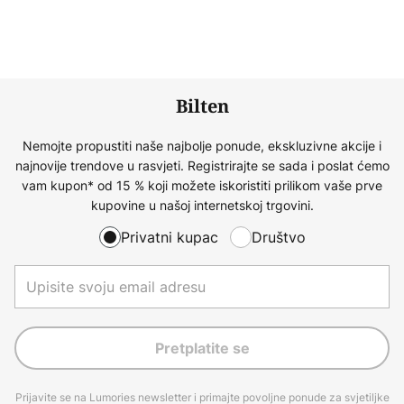
Bilten
Nemojte propustiti naše najbolje ponude, ekskluzivne akcije i
najnovije trendove u rasvjeti. Registrirajte se sada i poslat ćemo
vam kupon* od 15 % koji možete iskoristiti prilikom vaše prve
kupovine u našoj internetskoj trgovini.
Privatni kupac
Društvo
Pretplatite se
Prijavite se na Lumories newsletter i primajte povoljne ponude za svjetiljke