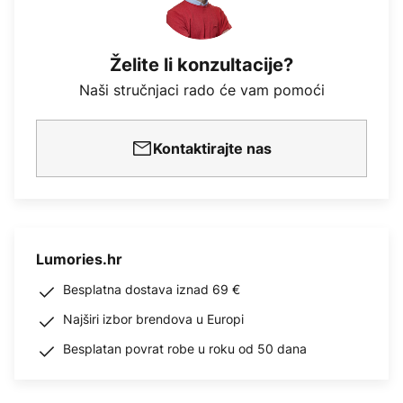
Želite li konzultacije?
Naši stručnjaci rado će vam pomoći
Kontaktirajte nas
Lumories.hr
Besplatna dostava iznad 69 €
Najširi izbor brendova u Europi
Besplatan povrat robe u roku od 50 dana