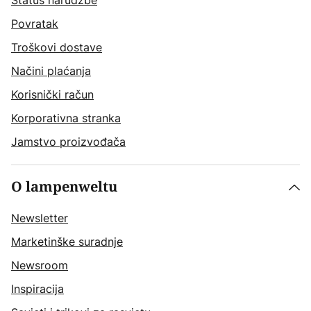
Status narudžbe
Povratak
Troškovi dostave
Načini plaćanja
Korisnički račun
Korporativna stranka
Jamstvo proizvođača
O lampenweltu
Newsletter
Marketinške suradnje
Newsroom
Inspiracija