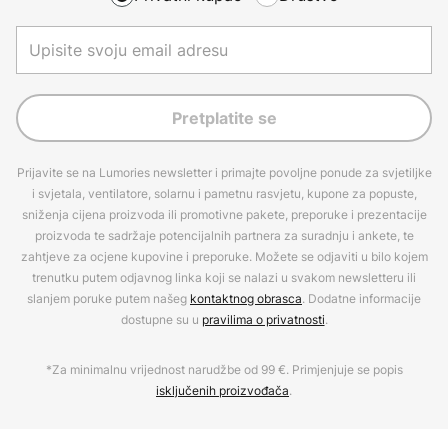
Pretplatite se
Prijavite se na Lumories newsletter i primajte povoljne ponude za svjetiljke
i svjetala, ventilatore, solarnu i pametnu rasvjetu, kupone za popuste,
sniženja cijena proizvoda ili promotivne pakete, preporuke i prezentacije
proizvoda te sadržaje potencijalnih partnera za suradnju i ankete, te
zahtjeve za ocjene kupovine i preporuke. Možete se odjaviti u bilo kojem
trenutku putem odjavnog linka koji se nalazi u svakom newsletteru ili
slanjem poruke putem našeg
kontaktnog obrasca
. Dodatne informacije
dostupne su u
pravilima o privatnosti
.
*Za minimalnu vrijednost narudžbe od 99 €. Primjenjuje se popis
isključenih proizvođača
.