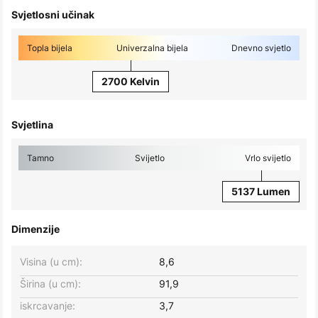
Svjetlosni učinak
Topla bijela
Univerzalna bijela
Dnevno svjetlo
2700 Kelvin
Svjetlina
Tamno
Svijetlo
Vrlo svijetlo
5137 Lumen
Dimenzije
Visina (u cm):
8,6
Širina (u cm):
91,9
iskrcavanje:
3,7