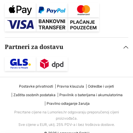
Partneri za dostavu
Postavke privatnosti
Pravna klauzula
Odredbe i uvjeti
Zaštita osobnih podataka
Pravilnik o baterijama i akumulatorima
Pravilno odlaganje žarulja
Precrtane cijene na Lumories.hr odgovaraju preporučenoj cijeni
proizvođača.
Sve cijene u EUR, uklj. 25% PDV-a i bez troškova dostave.