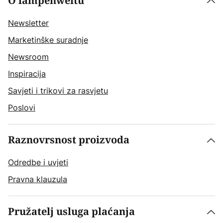
O lampenweltu
Newsletter
Marketinške suradnje
Newsroom
Inspiracija
Savjeti i trikovi za rasvjetu
Poslovi
Raznovrsnost proizvoda
Odredbe i uvjeti
Pravna klauzula
Pružatelj usluga plaćanja