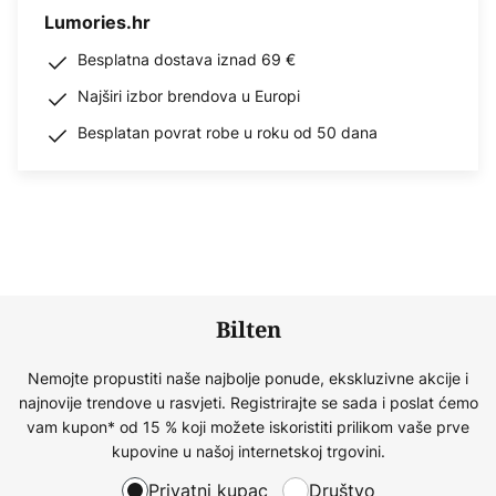
Lumories.hr
Besplatna dostava iznad 69 €
Najširi izbor brendova u Europi
Besplatan povrat robe u roku od 50 dana
Bilten
Nemojte propustiti naše najbolje ponude, ekskluzivne akcije i
najnovije trendove u rasvjeti. Registrirajte se sada i poslat ćemo
vam kupon* od 15 % koji možete iskoristiti prilikom vaše prve
kupovine u našoj internetskoj trgovini.
Privatni kupac
Društvo