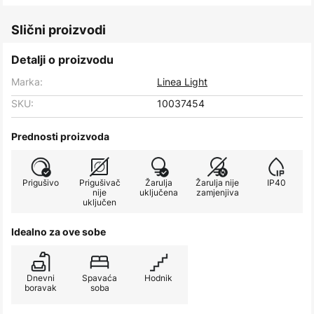
Slični proizvodi
Detalji o proizvodu
Marka:
Linea Light
SKU:
10037454
Prednosti proizvoda
Prigušivo
Prigušivač
Žarulja
Žarulja nije
IP40
nije
uključena
zamjenjiva
uključen
Idealno za ove sobe
Dnevni
Spavaća
Hodnik
boravak
soba