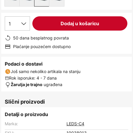
1
Dodaj u košaricu
50 dana besplatnog povrata
Plaćanje pouzećem dostupno
Podaci o dostavi
Još samo nekoliko artikala na stanju
Rok isporuke: 4 - 7 dana
ugrađena
Žarulja je trajno
Slični proizvodi
Detalji o proizvodu
Marka:
LEDS-C4
SKU:
10038013