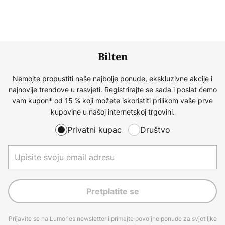
Bilten
Nemojte propustiti naše najbolje ponude, ekskluzivne akcije i
najnovije trendove u rasvjeti. Registrirajte se sada i poslat ćemo
vam kupon* od 15 % koji možete iskoristiti prilikom vaše prve
kupovine u našoj internetskoj trgovini.
Privatni kupac
Društvo
Pretplatite se
Prijavite se na Lumories newsletter i primajte povoljne ponude za svjetiljke