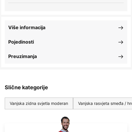
Više informacija
Pojedinosti
Preuzimanja
Slične kategorije
Vanjska zidna svjetla moderan
Vanjska rasvjeta smeđa / h