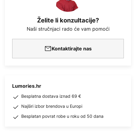
Želite li konzultacije?
Naši stručnjaci rado će vam pomoći
Kontaktirajte nas
Lumories.hr
Besplatna dostava iznad 69 €
Najširi izbor brendova u Europi
Besplatan povrat robe u roku od 50 dana