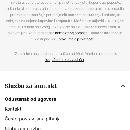
i svjetala, ventilatore, solarnu i pametnu rasvjetu, kupone za popuste,
sniženja cijena proizvoda ili promotivne pakete, preporuke i prezentacije
proizvoda te sadržaje potencijalnih partnera za suradnju i ankete, te
zahtjeve za ocjene kupovine i preporuke. Možete se odjaviti u bilo kojem
trenutku putem odjavnog linka koji se nalazi u svakom newsletteru ili
slanjem poruke putem našeg
kontaktnog obrasca
. Dodatne informacije
dostupne su u
pravilima o privatnosti
.
*Za minimalnu vrijednost narudžbe od 99 €. Primjenjuje se popis
isključenih proizvođača
.
Služba za kontakt
Odustanak od ugovora
Kontakt
Često postavljana pitanja
Status narudžbe