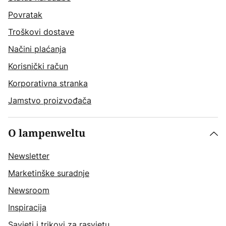
Povratak
Troškovi dostave
Načini plaćanja
Korisnički račun
Korporativna stranka
Jamstvo proizvođača
O lampenweltu
Newsletter
Marketinške suradnje
Newsroom
Inspiracija
Savjeti i trikovi za rasvjetu