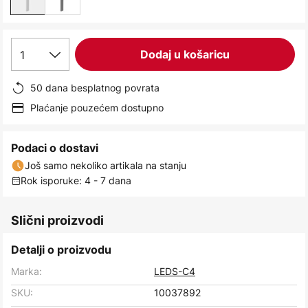
1
Dodaj u košaricu
50 dana besplatnog povrata
Plaćanje pouzećem dostupno
Podaci o dostavi
Još samo nekoliko artikala na stanju
Rok isporuke: 4 - 7 dana
Slični proizvodi
Detalji o proizvodu
Marka:
LEDS-C4
SKU:
10037892