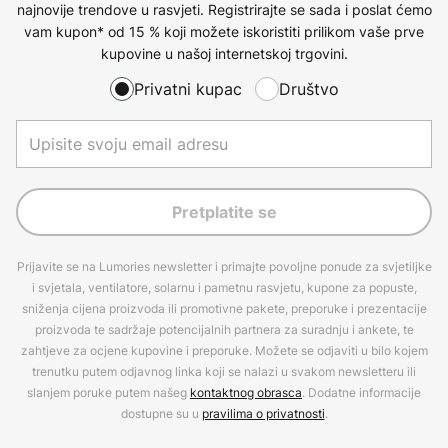
najnovije trendove u rasvjeti. Registrirajte se sada i poslat ćemo
vam kupon* od 15 % koji možete iskoristiti prilikom vaše prve
kupovine u našoj internetskoj trgovini.
Privatni kupac
Društvo
Pretplatite se
Prijavite se na Lumories newsletter i primajte povoljne ponude za svjetiljke
i svjetala, ventilatore, solarnu i pametnu rasvjetu, kupone za popuste,
sniženja cijena proizvoda ili promotivne pakete, preporuke i prezentacije
proizvoda te sadržaje potencijalnih partnera za suradnju i ankete, te
zahtjeve za ocjene kupovine i preporuke. Možete se odjaviti u bilo kojem
trenutku putem odjavnog linka koji se nalazi u svakom newsletteru ili
slanjem poruke putem našeg
kontaktnog obrasca
. Dodatne informacije
dostupne su u
pravilima o privatnosti
.