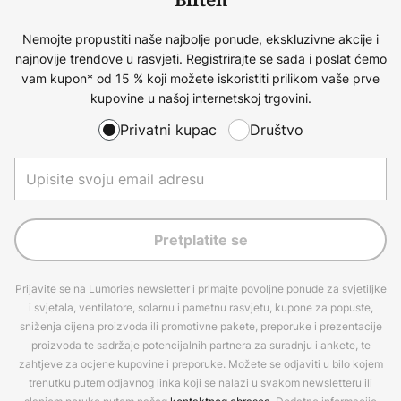
Bilten
Nemojte propustiti naše najbolje ponude, ekskluzivne akcije i
najnovije trendove u rasvjeti. Registrirajte se sada i poslat ćemo
vam kupon* od 15 % koji možete iskoristiti prilikom vaše prve
kupovine u našoj internetskoj trgovini.
Privatni kupac
Društvo
Pretplatite se
Prijavite se na Lumories newsletter i primajte povoljne ponude za svjetiljke
i svjetala, ventilatore, solarnu i pametnu rasvjetu, kupone za popuste,
sniženja cijena proizvoda ili promotivne pakete, preporuke i prezentacije
proizvoda te sadržaje potencijalnih partnera za suradnju i ankete, te
zahtjeve za ocjene kupovine i preporuke. Možete se odjaviti u bilo kojem
trenutku putem odjavnog linka koji se nalazi u svakom newsletteru ili