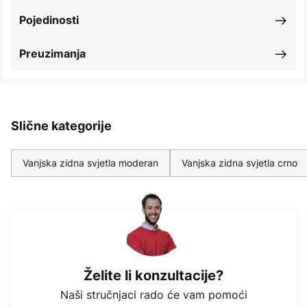
Pojedinosti
Preuzimanja
Slične kategorije
Vanjska zidna svjetla moderan
Vanjska zidna svjetla crno
Želite li konzultacije?
Naši stručnjaci rado će vam pomoći