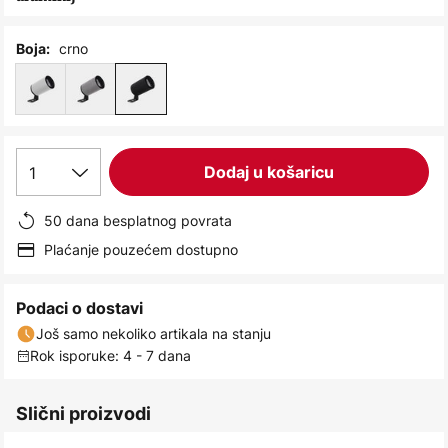
images
gallery
crno
Boja:
1
Dodaj u košaricu
50 dana besplatnog povrata
Plaćanje pouzećem dostupno
Podaci o dostavi
Još samo nekoliko artikala na stanju
Rok isporuke: 4 - 7 dana
Slični proizvodi