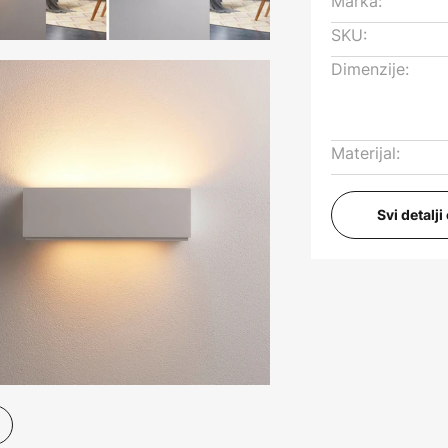
Marka:
SKU:
Dimenzije:
Materijal:
Svi detalj