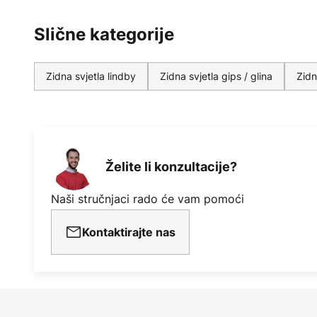
Slične kategorije
Zidna svjetla lindby
Zidna svjetla gips / glina
Zidn
Želite li konzultacije?
Naši stručnjaci rado će vam pomoći
Kontaktirajte nas