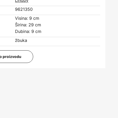
Lindby
9621350
Visina: 9 cm
Širina: 29 cm
Dubina: 9 cm
žbuka
i o proizvodu