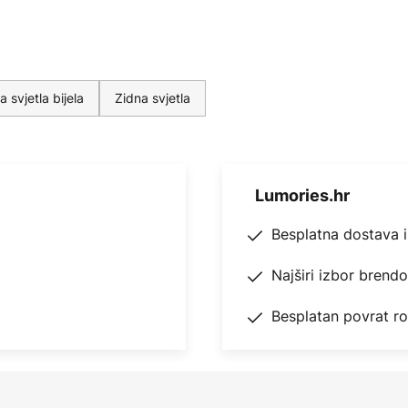
a svjetla bijela
Zidna svjetla
Lumories.hr
Besplatna dostava 
Najširi izbor brend
Besplatan povrat r