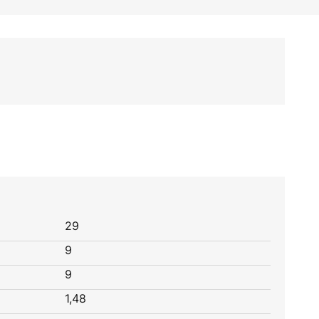
29
9
9
1,48