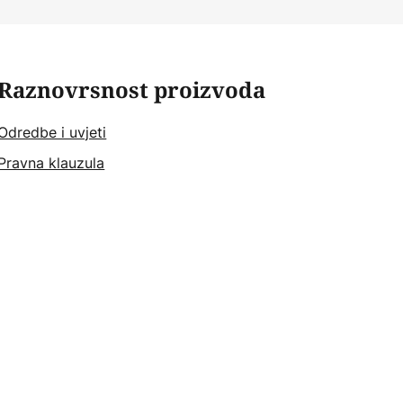
Raznovrsnost proizvoda
Odredbe i uvjeti
Pravna klauzula