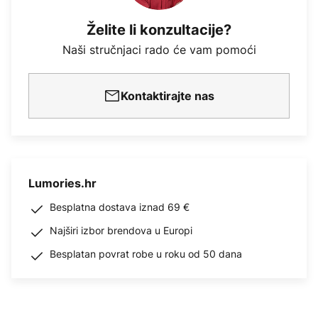
Želite li konzultacije?
Naši stručnjaci rado će vam pomoći
Kontaktirajte nas
Lumories.hr
Besplatna dostava iznad 69 €
Najširi izbor brendova u Europi
Besplatan povrat robe u roku od 50 dana