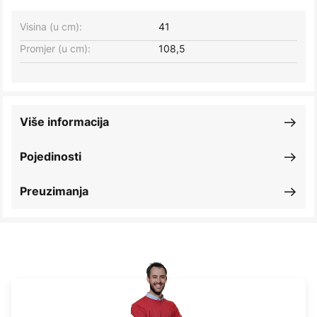
Visina (u cm):
41
Promjer (u cm):
108,5
Više informacija
Pojedinosti
Preuzimanja