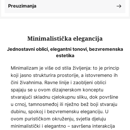
Preuzimanja
Minimalistička elegancija
Jednostavni oblici, elegantni tonovi, bezvremenska
estetika
Minimalizam je više od stila življenja: to je princip
koji jasno strukturira prostorije, a istovremeno ih
čini živahnima. Ravne linije i zaobljeni oblici
spajaju se u ovom dizajnerskom konceptu
stvarajući skladnu cjelokupnu sliku, dok površine
u crnoj, tamnosmeđoj ili nježno bež boji stvaraju
dubinu, spokoj i bezvremensku eleganciju. U
ovom purističkom okruženju, svjetla djeluju
minimalistički i elegantno – savršena interakcija