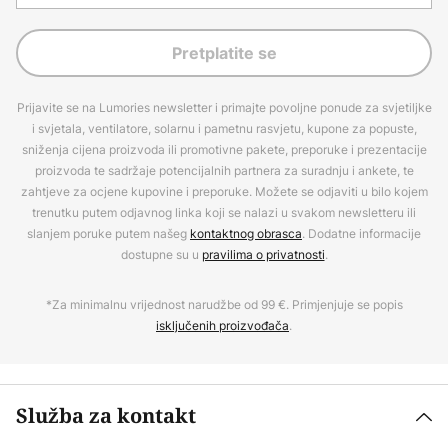
Pretplatite se
Prijavite se na Lumories newsletter i primajte povoljne ponude za svjetiljke
i svjetala, ventilatore, solarnu i pametnu rasvjetu, kupone za popuste,
sniženja cijena proizvoda ili promotivne pakete, preporuke i prezentacije
proizvoda te sadržaje potencijalnih partnera za suradnju i ankete, te
zahtjeve za ocjene kupovine i preporuke. Možete se odjaviti u bilo kojem
trenutku putem odjavnog linka koji se nalazi u svakom newsletteru ili
slanjem poruke putem našeg
kontaktnog obrasca
. Dodatne informacije
dostupne su u
pravilima o privatnosti
.
*Za minimalnu vrijednost narudžbe od 99 €. Primjenjuje se popis
isključenih proizvođača
.
Služba za kontakt