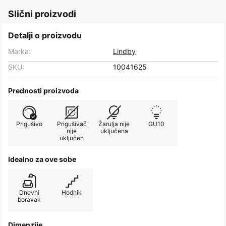
Slični proizvodi
Detalji o proizvodu
Marka:
Lindby
SKU:
10041625
Prednosti proizvoda
Prigušivo
Prigušivač
Žarulja nije
GU10
nije
uključena
uključen
Idealno za ove sobe
Dnevni
Hodnik
boravak
Dimenzije