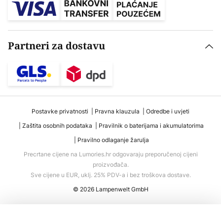
Partneri za dostavu
Postavke privatnosti
Pravna klauzula
Odredbe i uvjeti
Zaštita osobnih podataka
Pravilnik o baterijama i akumulatorima
Pravilno odlaganje žarulja
Precrtane cijene na Lumories.hr odgovaraju preporučenoj cijeni
proizvođača.
Sve cijene u EUR, uklj. 25% PDV-a i bez troškova dostave.
© 2026 Lampenwelt GmbH