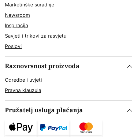
Marketinške suradnje
Newsroom
Inspiracija
Savjeti i trikovi za rasvjetu
Poslovi
Raznovrsnost proizvoda
Odredbe i uvjeti
Pravna klauzula
Pružatelj usluga plaćanja