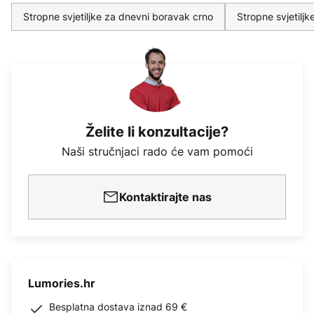
Stropne svjetiljke za dnevni boravak crno
Stropne svjetilj
Želite li konzultacije?
Naši stručnjaci rado će vam pomoći
Kontaktirajte nas
Lumories.hr
Besplatna dostava iznad 69 €