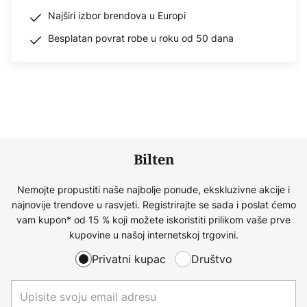
Najširi izbor brendova u Europi
Besplatan povrat robe u roku od 50 dana
Bilten
Nemojte propustiti naše najbolje ponude, ekskluzivne akcije i
najnovije trendove u rasvjeti. Registrirajte se sada i poslat ćemo
vam kupon* od 15 % koji možete iskoristiti prilikom vaše prve
kupovine u našoj internetskoj trgovini.
Privatni kupac
Društvo