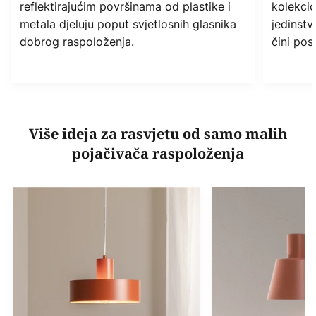
reflektirajućim površinama od plastike i
kolekcion
metala djeluju poput svjetlosnih glasnika
jedinstv
dobrog raspoloženja.
čini pos
Više ideja za rasvjetu od samo malih
pojačivača raspoloženja