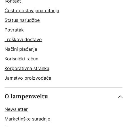
Kontakt
Često postavljana pitanja
Status narudžbe
Povratak
Troškovi dostave
Načini plaćanja
Korisnički račun
Korporativna stranka
Jamstvo proizvođača
O lampenweltu
Newsletter
Marketinške suradnje