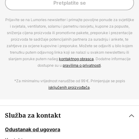
Pretplatite se
Prijavite se na Lumories newsletter i primajte povoljne ponude za svjetiljke
i svjetala, ventilatore, solarnu i pametnu rasvjetu, kupone za popuste,
sniženja cijena proizvoda ili promotivne pakete, preporuke i prezentacije
proizvoda te sadržaje potencijalnih partnera za suradnju i ankete, te
zahtjeve za ocjene kupovine i preporuke. Možete se odjaviti u bilo kojem
trenutku putem odjavnog linka koji se nalazi u svakom newsletteru ili
slanjem poruke putem našeg
kontaktnog obrasca
. Dodatne informacije
dostupne su u
pravilima o privatnosti
.
*Za minimalnu vrijednost narudžbe od 99 €. Primjenjuje se popis
isključenih proizvođača
.
Služba za kontakt
Odustanak od ugovora