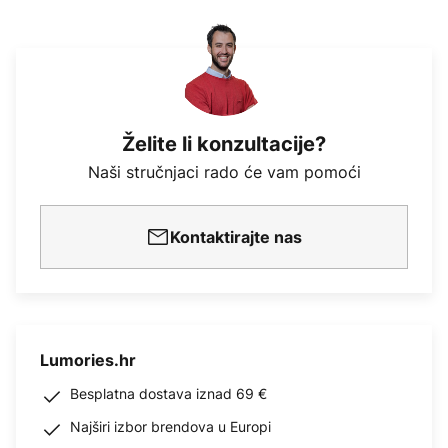
Želite li konzultacije?
Naši stručnjaci rado će vam pomoći
Kontaktirajte nas
Lumories.hr
Besplatna dostava iznad 69 €
Najširi izbor brendova u Europi