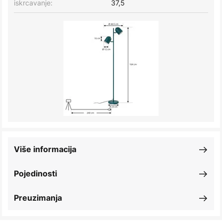
iskrcavanje:
37,5
Više informacija
Pojedinosti
Preuzimanja