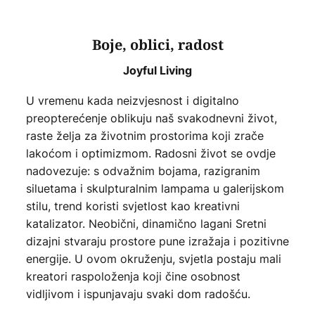
Boje, oblici, radost
Joyful Living
U vremenu kada neizvjesnost i digitalno
preopterećenje oblikuju naš svakodnevni život,
raste želja za životnim prostorima koji zrače
lakoćom i optimizmom. Radosni život se ovdje
nadovezuje: s odvažnim bojama, razigranim
siluetama i skulpturalnim lampama u galerijskom
stilu, trend koristi svjetlost kao kreativni
katalizator. Neobični, dinamično lagani Sretni
dizajni stvaraju prostore pune izražaja i pozitivne
energije. U ovom okruženju, svjetla postaju mali
kreatori raspoloženja koji čine osobnost
vidljivom i ispunjavaju svaki dom radošću.