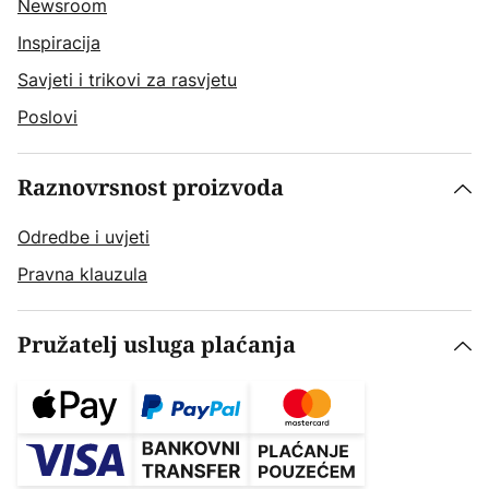
Newsroom
Inspiracija
Savjeti i trikovi za rasvjetu
Poslovi
Raznovrsnost proizvoda
Odredbe i uvjeti
Pravna klauzula
Pružatelj usluga plaćanja