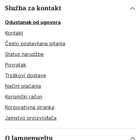
Služba za kontakt
Odustanak od ugovora
Kontakt
Često postavljana pitanja
Status narudžbe
Povratak
Troškovi dostave
Načini plaćanja
Korisnički račun
Korporativna stranka
Jamstvo proizvođača
O lampenweltu