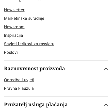
Newsletter
Marketinške suradnje
Newsroom
Inspiracija
Savjeti i trikovi za rasvjetu
Poslovi
Raznovrsnost proizvoda
Odredbe i uvjeti
Pravna klauzula
Pružatelj usluga plaćanja