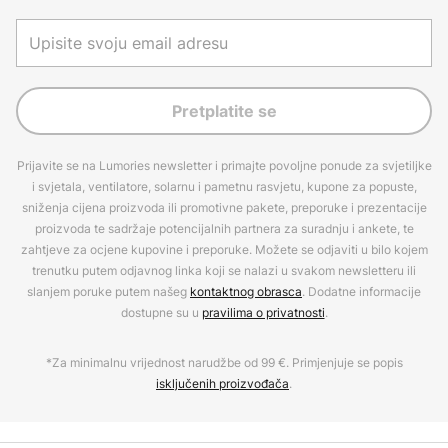
Pretplatite se
Prijavite se na Lumories newsletter i primajte povoljne ponude za svjetiljke
i svjetala, ventilatore, solarnu i pametnu rasvjetu, kupone za popuste,
sniženja cijena proizvoda ili promotivne pakete, preporuke i prezentacije
proizvoda te sadržaje potencijalnih partnera za suradnju i ankete, te
zahtjeve za ocjene kupovine i preporuke. Možete se odjaviti u bilo kojem
trenutku putem odjavnog linka koji se nalazi u svakom newsletteru ili
slanjem poruke putem našeg
kontaktnog obrasca
. Dodatne informacije
dostupne su u
pravilima o privatnosti
.
*Za minimalnu vrijednost narudžbe od 99 €. Primjenjuje se popis
isključenih proizvođača
.