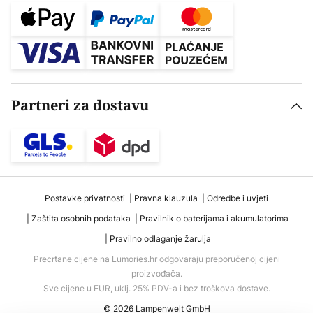
Partneri za dostavu
Postavke privatnosti
Pravna klauzula
Odredbe i uvjeti
Zaštita osobnih podataka
Pravilnik o baterijama i akumulatorima
Pravilno odlaganje žarulja
Precrtane cijene na Lumories.hr odgovaraju preporučenoj cijeni
proizvođača.
Sve cijene u EUR, uklj. 25% PDV-a i bez troškova dostave.
© 2026 Lampenwelt GmbH