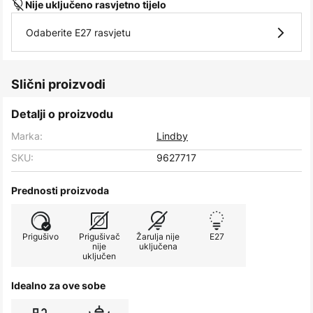
Nije uključeno rasvjetno tijelo
Odaberite E27 rasvjetu
Slični proizvodi
Detalji o proizvodu
Marka:
Lindby
SKU:
9627717
Prednosti proizvoda
Prigušivo
Prigušivač
Žarulja nije
E27
nije
uključena
uključen
Idealno za ove sobe