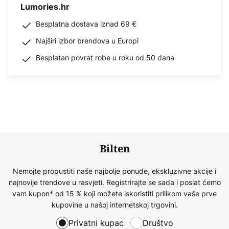
Lumories.hr
Besplatna dostava iznad 69 €
Najširi izbor brendova u Europi
Besplatan povrat robe u roku od 50 dana
Bilten
Nemojte propustiti naše najbolje ponude, ekskluzivne akcije i
najnovije trendove u rasvjeti. Registrirajte se sada i poslat ćemo
vam kupon* od 15 % koji možete iskoristiti prilikom vaše prve
kupovine u našoj internetskoj trgovini.
Privatni kupac
Društvo