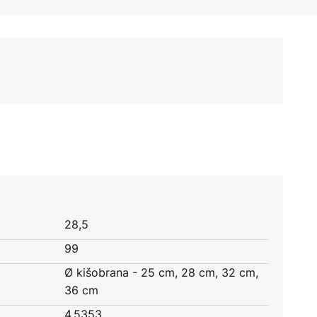
28,5
99
Ø kišobrana - 25 cm, 28 cm, 32 cm,
36 cm
4,5353