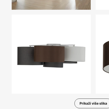
Prikaži više slika