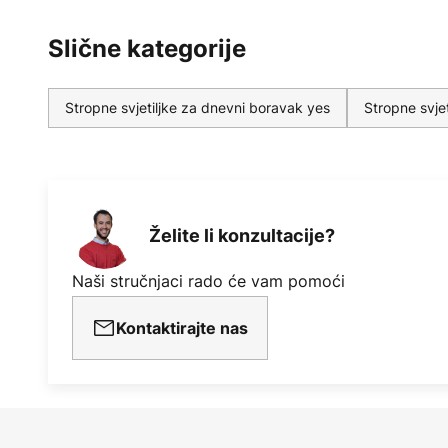
Slične kategorije
Stropne svjetiljke za dnevni boravak yes
Stropne svje
Želite li konzultacije?
Naši stručnjaci rado će vam pomoći
Kontaktirajte nas