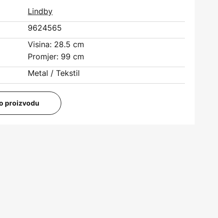
Lindby
9624565
Visina: 28.5 cm
Promjer: 99 cm
Metal / Tekstil
i o proizvodu