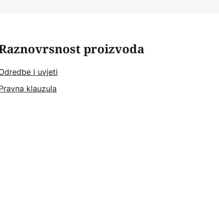
Raznovrsnost proizvoda
Odredbe i uvjeti
Pravna klauzula