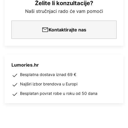
Želite li konzultacije?
Naši stručnjaci rado će vam pomoći
Kontaktirajte nas
Lumories.hr
Besplatna dostava iznad 69 €
Najširi izbor brendova u Europi
Besplatan povrat robe u roku od 50 dana