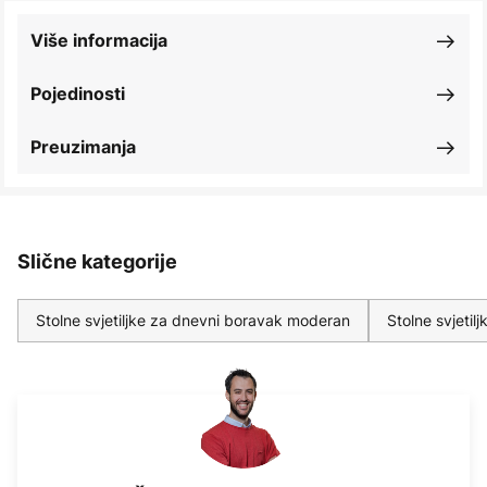
Više informacija
Pojedinosti
Preuzimanja
Slične kategorije
Stolne svjetiljke za dnevni boravak moderan
Stolne svjetil