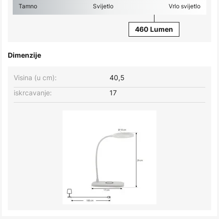
Tamno
Svijetlo
Vrlo svijetlo
460 Lumen
Dimenzije
Visina (u cm):
40,5
iskrcavanje:
17