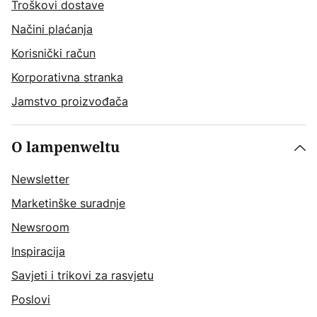
Troškovi dostave
Načini plaćanja
Korisnički račun
Korporativna stranka
Jamstvo proizvođača
O lampenweltu
Newsletter
Marketinške suradnje
Newsroom
Inspiracija
Savjeti i trikovi za rasvjetu
Poslovi