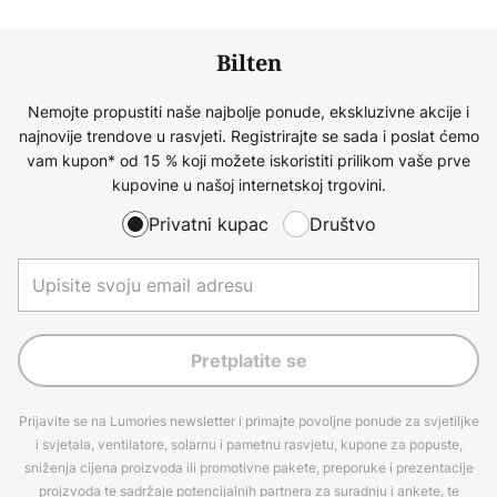
Bilten
Nemojte propustiti naše najbolje ponude, ekskluzivne akcije i
najnovije trendove u rasvjeti. Registrirajte se sada i poslat ćemo
vam kupon* od 15 % koji možete iskoristiti prilikom vaše prve
kupovine u našoj internetskoj trgovini.
Privatni kupac
Društvo
Pretplatite se
Prijavite se na Lumories newsletter i primajte povoljne ponude za svjetiljke
i svjetala, ventilatore, solarnu i pametnu rasvjetu, kupone za popuste,
sniženja cijena proizvoda ili promotivne pakete, preporuke i prezentacije
proizvoda te sadržaje potencijalnih partnera za suradnju i ankete, te