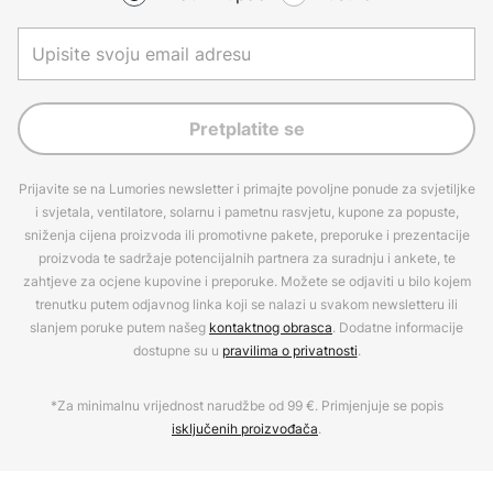
Pretplatite se
Prijavite se na Lumories newsletter i primajte povoljne ponude za svjetiljke
i svjetala, ventilatore, solarnu i pametnu rasvjetu, kupone za popuste,
sniženja cijena proizvoda ili promotivne pakete, preporuke i prezentacije
proizvoda te sadržaje potencijalnih partnera za suradnju i ankete, te
zahtjeve za ocjene kupovine i preporuke. Možete se odjaviti u bilo kojem
trenutku putem odjavnog linka koji se nalazi u svakom newsletteru ili
slanjem poruke putem našeg
kontaktnog obrasca
. Dodatne informacije
dostupne su u
pravilima o privatnosti
.
*Za minimalnu vrijednost narudžbe od 99 €. Primjenjuje se popis
isključenih proizvođača
.