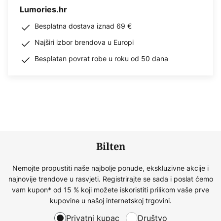
Lumories.hr
Besplatna dostava iznad 69 €
Najširi izbor brendova u Europi
Besplatan povrat robe u roku od 50 dana
Bilten
Nemojte propustiti naše najbolje ponude, ekskluzivne akcije i
najnovije trendove u rasvjeti. Registrirajte se sada i poslat ćemo
vam kupon* od 15 % koji možete iskoristiti prilikom vaše prve
kupovine u našoj internetskoj trgovini.
Privatni kupac
Društvo