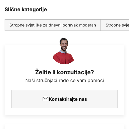
Slične kategorije
Stropne svjetiljke za dnevni boravak moderan
Stropne svje
Želite li konzultacije?
Naši stručnjaci rado će vam pomoći
Kontaktirajte nas