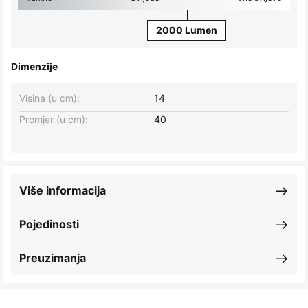
2000 Lumen
Dimenzije
Visina (u cm):
14
Promjer (u cm):
40
Više informacija
Pojedinosti
Preuzimanja