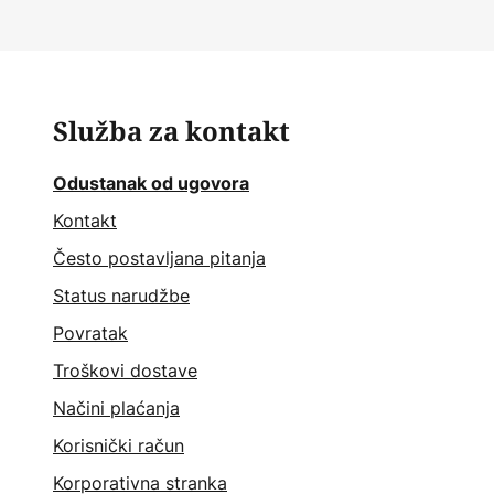
Služba za kontakt
Odustanak od ugovora
Kontakt
Često postavljana pitanja
Status narudžbe
Povratak
Troškovi dostave
Načini plaćanja
Korisnički račun
Korporativna stranka