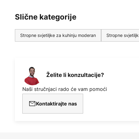
Slične kategorije
Stropne svjetiljke za kuhinju moderan
Stropne svjetilj
Želite li konzultacije?
Naši stručnjaci rado će vam pomoći
Kontaktirajte nas