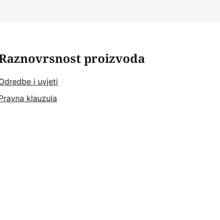
Raznovrsnost proizvoda
Odredbe i uvjeti
Pravna klauzula