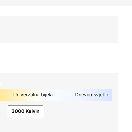
k
Univerzalna bijela
Dnevno svjetlo
3000 Kelvin