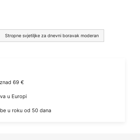
Stropne svjetiljke za dnevni boravak moderan
iznad 69 €
ova u Europi
obe u roku od 50 dana