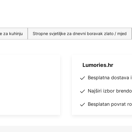
ke za kuhinju
Stropne svjetiljke za dnevni boravak zlato / mjed
Lumories.hr
Besplatna dostava 
Najširi izbor brend
Besplatan povrat r