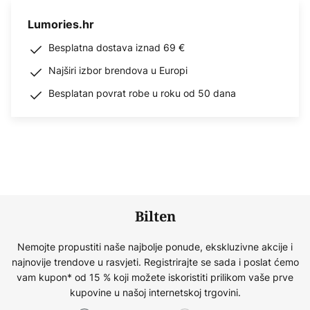
Lumories.hr
Besplatna dostava iznad 69 €
Najširi izbor brendova u Europi
Besplatan povrat robe u roku od 50 dana
Bilten
Nemojte propustiti naše najbolje ponude, ekskluzivne akcije i
najnovije trendove u rasvjeti. Registrirajte se sada i poslat ćemo
vam kupon* od 15 % koji možete iskoristiti prilikom vaše prve
kupovine u našoj internetskoj trgovini.