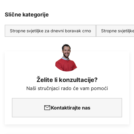
Slične kategorije
Stropne svjetiljke za dnevni boravak crno
Stropne svjetilj
Želite li konzultacije?
Naši stručnjaci rado će vam pomoći
Kontaktirajte nas