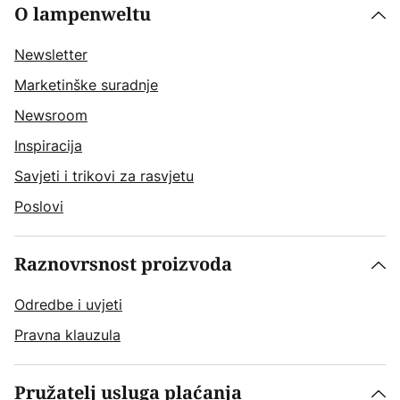
O lampenweltu
Newsletter
Marketinške suradnje
Newsroom
Inspiracija
Savjeti i trikovi za rasvjetu
Poslovi
Raznovrsnost proizvoda
Odredbe i uvjeti
Pravna klauzula
Pružatelj usluga plaćanja