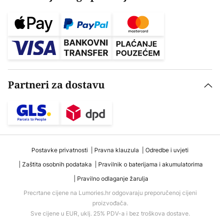
Partneri za dostavu
Postavke privatnosti
Pravna klauzula
Odredbe i uvjeti
Zaštita osobnih podataka
Pravilnik o baterijama i akumulatorima
Pravilno odlaganje žarulja
Precrtane cijene na Lumories.hr odgovaraju preporučenoj cijeni
proizvođača.
Sve cijene u EUR, uklj. 25% PDV-a i bez troškova dostave.