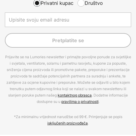
Privatni kupac
Društvo
Pretplatite se
Prijavite se na Lumories newsletter i primajte povoljne ponude za svjetiljke
i svjetala, ventilatore, solarnu i pametnu rasvjetu, kupone za popuste,
sniženja cijena proizvoda ili promotivne pakete, preporuke i prezentacije
proizvoda te sadržaje potencijalnih partnera za suradnju i ankete, te
zahtjeve za ocjene kupovine i preporuke. Možete se odjaviti u bilo kojem
trenutku putem odjavnog linka koji se nalazi u svakom newsletteru ili
slanjem poruke putem našeg
kontaktnog obrasca
. Dodatne informacije
dostupne su u
pravilima o privatnosti
.
*Za minimalnu vrijednost narudžbe od 99 €. Primjenjuje se popis
isključenih proizvođača
.