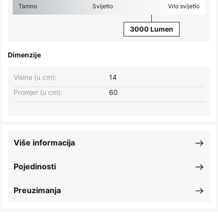
Tamno
Svijetlo
Vrlo svijetlo
3000 Lumen
Dimenzije
Visina (u cm):
14
Promjer (u cm):
60
Više informacija
Pojedinosti
Preuzimanja