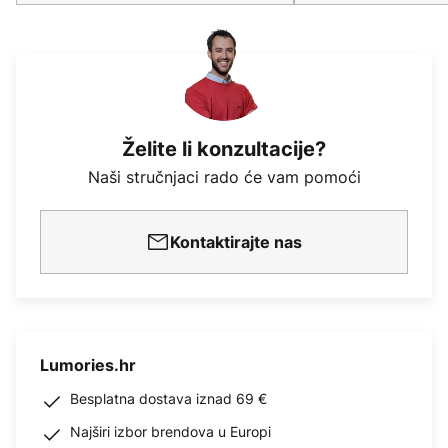
Želite li konzultacije?
Naši stručnjaci rado će vam pomoći
Kontaktirajte nas
Lumories.hr
Besplatna dostava iznad 69 €
Najširi izbor brendova u Europi