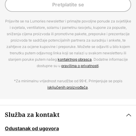
Pretplatite se
Prijavite se na Lumories newsletter i primajte povoljne ponude za svjetiljke
i svjetala, ventilatore, solarnu i pametnu rasvjetu, kupone za popuste,
sniženja cijena proizvoda ili promotivne pakete, preporuke i prezentacije
proizvoda te sadržaje potencijalnih partnera za suradnju i ankete, te
zahtjeve za ocjene kupovine i preporuke. Možete se odjaviti u bilo kojem
trenutku putem odjavnog linka koji se nalazi u svakom newsletteru ili
slanjem poruke putem našeg
kontaktnog obrasca
. Dodatne informacije
dostupne su u
pravilima o privatnosti
.
*Za minimalnu vrijednost narudžbe od 99 €. Primjenjuje se popis
isključenih proizvođača
.
Služba za kontakt
Odustanak od ugovora