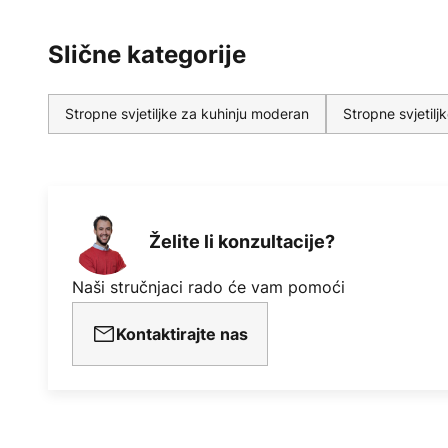
Slične kategorije
Stropne svjetiljke za kuhinju moderan
Stropne svjetilj
Želite li konzultacije?
Naši stručnjaci rado će vam pomoći
Kontaktirajte nas