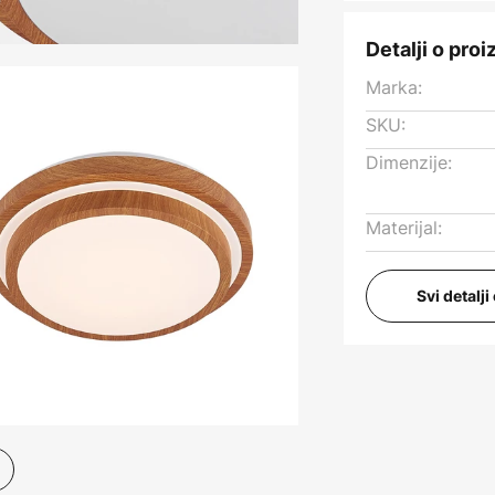
Detalji o pro
Marka:
SKU:
Dimenzije:
Materijal:
Svi detalj