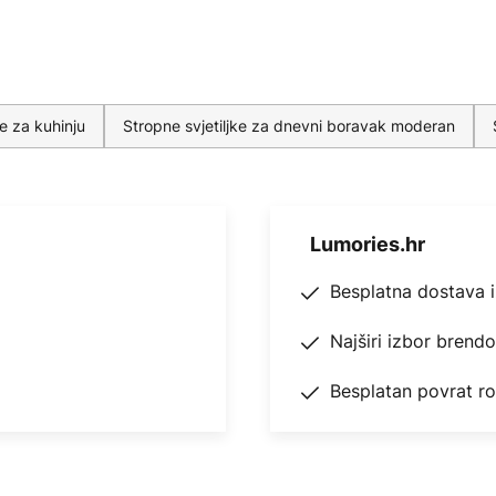
ke za kuhinju
Stropne svjetiljke za dnevni boravak moderan
Lumories.hr
Besplatna dostava 
Najširi izbor brend
Besplatan povrat r