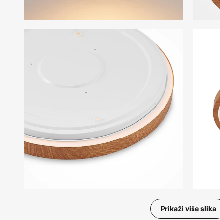
Prikaži više slika