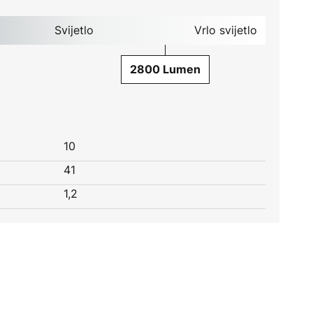
Svijetlo
Vrlo svijetlo
2800 Lumen
10
41
1,2