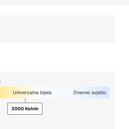
k
Univerzalna bijela
Dnevno svjetlo
3000 Kelvin