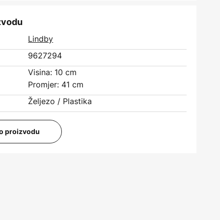
izvodu
Lindby
9627294
Visina: 10 cm
Promjer: 41 cm
Željezo / Plastika
i o proizvodu