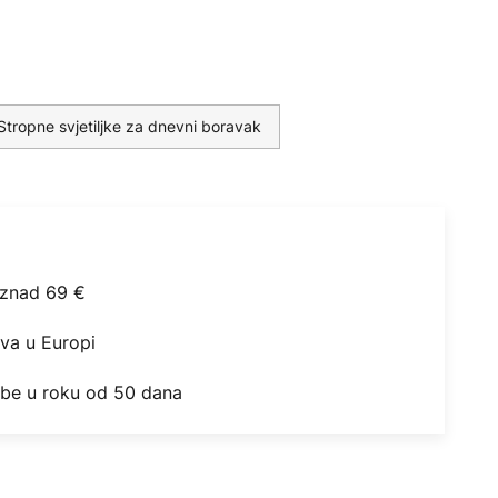
Stropne svjetiljke za dnevni boravak
iznad 69 €
ova u Europi
obe u roku od 50 dana