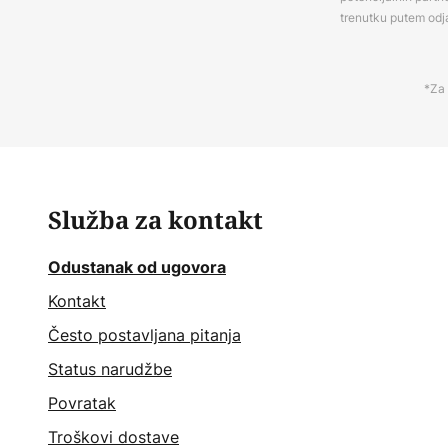
trenutku putem odj
*Za 
Služba za kontakt
Odustanak od ugovora
Kontakt
Često postavljana pitanja
Status narudžbe
Povratak
Troškovi dostave