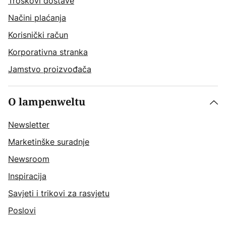
Troškovi dostave
Načini plaćanja
Korisnički račun
Korporativna stranka
Jamstvo proizvođača
O lampenweltu
Newsletter
Marketinške suradnje
Newsroom
Inspiracija
Savjeti i trikovi za rasvjetu
Poslovi