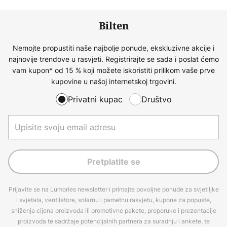
Bilten
Nemojte propustiti naše najbolje ponude, ekskluzivne akcije i
najnovije trendove u rasvjeti. Registrirajte se sada i poslat ćemo
vam kupon* od 15 % koji možete iskoristiti prilikom vaše prve
kupovine u našoj internetskoj trgovini.
Privatni kupac
Društvo
Pretplatite se
Prijavite se na Lumories newsletter i primajte povoljne ponude za svjetiljke
i svjetala, ventilatore, solarnu i pametnu rasvjetu, kupone za popuste,
sniženja cijena proizvoda ili promotivne pakete, preporuke i prezentacije
proizvoda te sadržaje potencijalnih partnera za suradnju i ankete, te