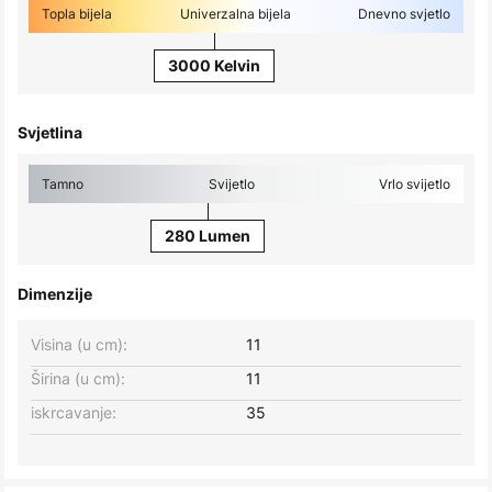
Topla bijela
Univerzalna bijela
Dnevno svjetlo
3000 Kelvin
Svjetlina
Tamno
Svijetlo
Vrlo svijetlo
280 Lumen
Dimenzije
Visina (u cm):
11
Širina (u cm):
11
iskrcavanje:
35