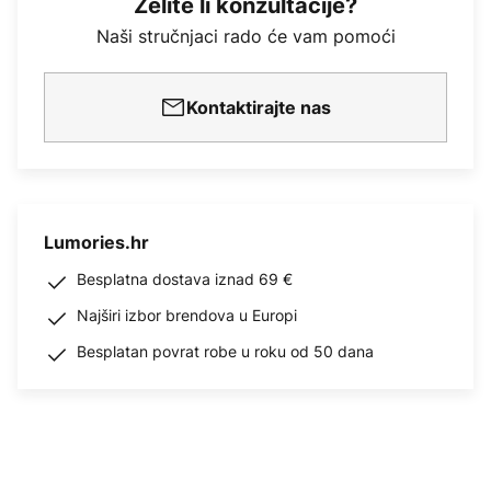
Želite li konzultacije?
Naši stručnjaci rado će vam pomoći
Kontaktirajte nas
Lumories.hr
Besplatna dostava iznad 69 €
Najširi izbor brendova u Europi
Besplatan povrat robe u roku od 50 dana