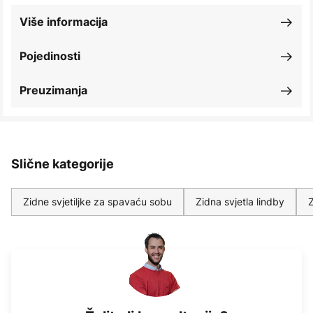
Više informacija
Pojedinosti
Preuzimanja
Slične kategorije
Zidne svjetiljke za spavaću sobu
Zidna svjetla lindby
Z