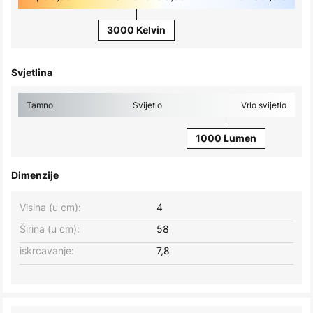
3000 Kelvin
Svjetlina
Tamno
Svijetlo
Vrlo svijetlo
1000 Lumen
Dimenzije
Visina (u cm):
4
Širina (u cm):
58
iskrcavanje:
7,8