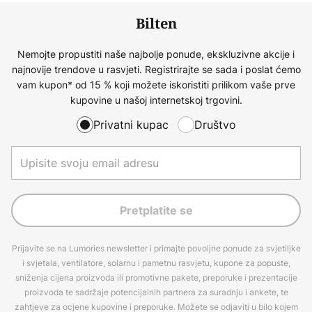
Bilten
Nemojte propustiti naše najbolje ponude, ekskluzivne akcije i
najnovije trendove u rasvjeti. Registrirajte se sada i poslat ćemo
vam kupon* od 15 % koji možete iskoristiti prilikom vaše prve
kupovine u našoj internetskoj trgovini.
Privatni kupac
Društvo
Pretplatite se
Prijavite se na Lumories newsletter i primajte povoljne ponude za svjetiljke
i svjetala, ventilatore, solarnu i pametnu rasvjetu, kupone za popuste,
sniženja cijena proizvoda ili promotivne pakete, preporuke i prezentacije
proizvoda te sadržaje potencijalnih partnera za suradnju i ankete, te
zahtjeve za ocjene kupovine i preporuke. Možete se odjaviti u bilo kojem