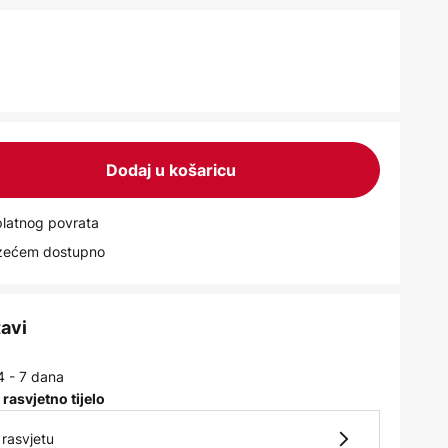
Dodaj u košaricu
latnog povrata
uzećem dostupno
tavi
4 - 7 dana
 rasvjetno tijelo
rasvjetu