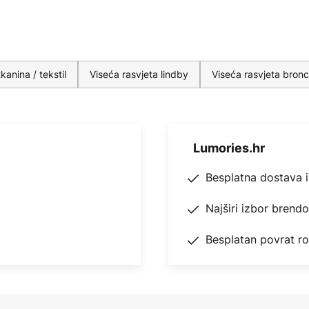
kanina / tekstil
Viseća rasvjeta lindby
Viseća rasvjeta bronc
Lumories.hr
Besplatna dostava 
Najširi izbor brend
Besplatan povrat r