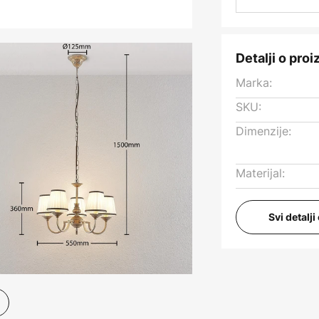
Detalji o pro
Marka:
SKU:
Dimenzije:
Materijal:
Svi detalj