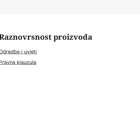
Raznovrsnost proizvoda
Odredbe i uvjeti
Pravna klauzula