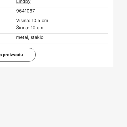
Lindby
9641087
Visina: 10.5 cm
Širina: 10 cm
metal, staklo
i o proizvodu