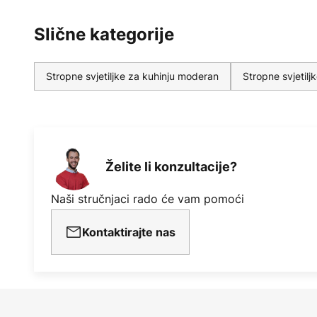
Slične kategorije
Stropne svjetiljke za kuhinju moderan
Stropne svjetil
Želite li konzultacije?
Naši stručnjaci rado će vam pomoći
Kontaktirajte nas