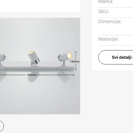
Marka:
SKU:
Dimenzije:
Materijal:
Svi detalj