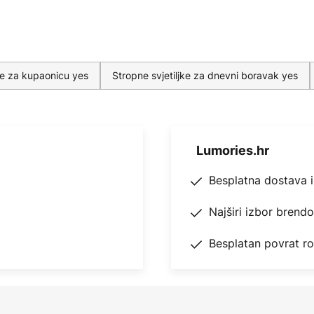
jke za kupaonicu yes
Stropne svjetiljke za dnevni boravak yes
Lumories.hr
Besplatna dostava 
Najširi izbor brend
Besplatan povrat r