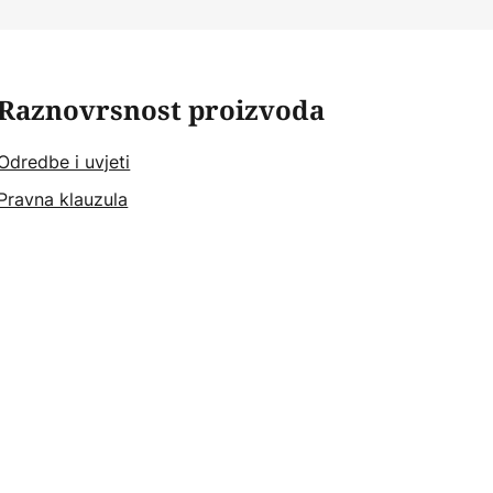
Raznovrsnost proizvoda
Odredbe i uvjeti
Pravna klauzula