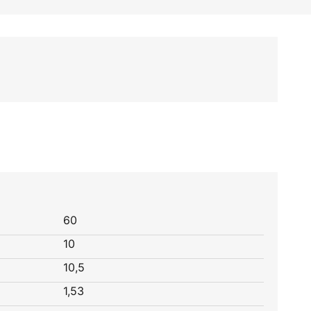
60
10
10,5
1,53