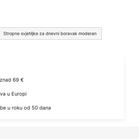
Stropne svjetiljke za dnevni boravak moderan
iznad 69 €
ova u Europi
obe u roku od 50 dana