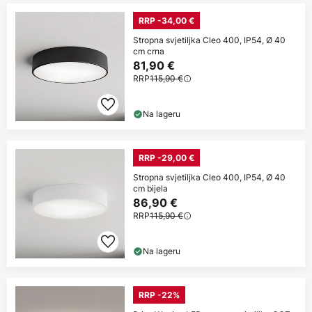
RRP -34,00 €
Stropna svjetiljka Cleo 400, IP54, Ø 40
cm crna
81,90 €
RRP
115,90 €
Na lageru
RRP -29,00 €
Stropna svjetiljka Cleo 400, IP54, Ø 40
cm bijela
86,90 €
RRP
115,90 €
Na lageru
RRP -22%