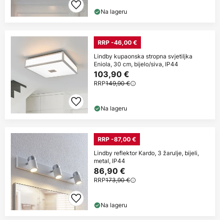
Na lageru
RRP -46,00 €
Lindby kupaonska stropna svjetiljka
Eniola, 30 cm, bijelo/siva, IP44
103,90 €
RRP
149,90 €
Na lageru
RRP -87,00 €
Lindby reflektor Kardo, 3 žarulje, bijeli,
metal, IP44
86,90 €
RRP
173,90 €
Na lageru