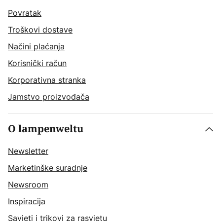
Povratak
Troškovi dostave
Načini plaćanja
Korisnički račun
Korporativna stranka
Jamstvo proizvođača
O lampenweltu
Newsletter
Marketinške suradnje
Newsroom
Inspiracija
Savjeti i trikovi za rasvjetu