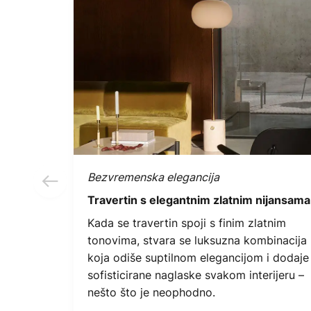
Bezvremenska elegancija
Travertin s elegantnim zlatnim nijansama
Kada se travertin spoji s finim zlatnim
tonovima, stvara se luksuzna kombinacija
koja odiše suptilnom elegancijom i dodaje
sofisticirane naglaske svakom interijeru –
nešto što je neophodno.