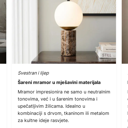
Svestran i lijep
Šareni mramor u mješavini materijala
Mramor impresionira ne samo u neutralnim
tonovima, već i u šarenim tonovima i
upečatljivim žilicama. Idealno u
kombinaciji s drvom, tkaninom ili metalom
za kultne ideje rasvjete.