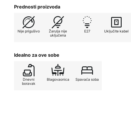
Prednosti proizvoda
Nije prigušivo
Žarulja nije
E27
Uključite kabel
uključena
Idealno za ove sobe
Dnevni
Blagovaonica
Spavaća soba
boravak