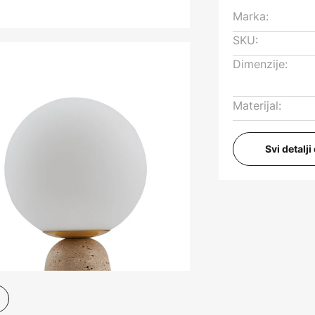
Marka:
SKU:
Dimenzije:
Materijal:
Svi detalj