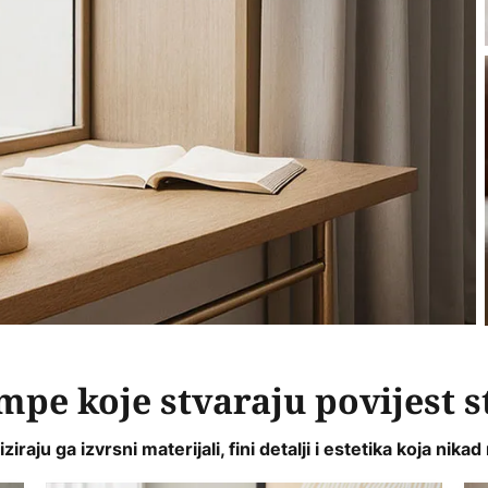
pe koje stvaraju povijest st
ziraju ga izvrsni materijali, fini detalji i estetika koja nikad 