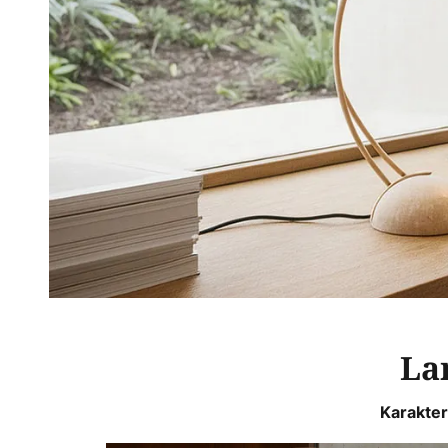
Lam
Karakteri