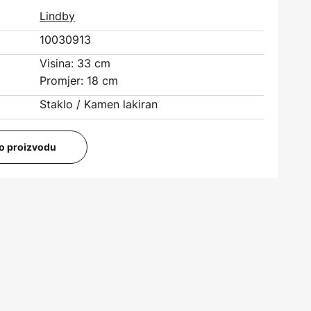
Lindby
10030913
Visina: 33 cm
Promjer: 18 cm
Staklo / Kamen lakiran
i o proizvodu