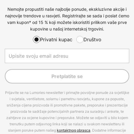
Nemojte propustiti naše najbolje ponude, ekskluzivne akcije i
najnovije trendove u rasvjeti. Registrirajte se sada i poslat ćemo
vam kupon* od 15 % koji možete iskoristiti prilikom vaše prve
kupovine u našoj internetskoj trgovini.
Privatni kupac
Društvo
Pretplatite se
Prijavite se na Lumories newsletter i primajte povoljne ponude za svjetiljke
i svjetala, ventilatore, solarnu i pametnu rasvjetu, kupone za popuste,
sniženja cijena proizvoda ili promotivne pakete, preporuke i prezentacije
proizvoda te sadržaje potencijalnih partnera za suradnju i ankete, te
zahtjeve za ocjene kupovine i preporuke. Možete se odjaviti u bilo kojem
trenutku putem odjavnog linka koji se nalazi u svakom newsletteru ili
slanjem poruke putem našeg
kontaktnog obrasca
. Dodatne informacije