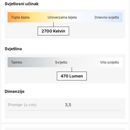
Svjetlosni učinak
Topla bijela
Univerzalna bijela
Dnevno svjetlo
2700 Kelvin
Svjetlina
Tamno
Svijetlo
Vrlo svijetlo
470 Lumen
Dimenzije
Promjer (u cm):
3,5