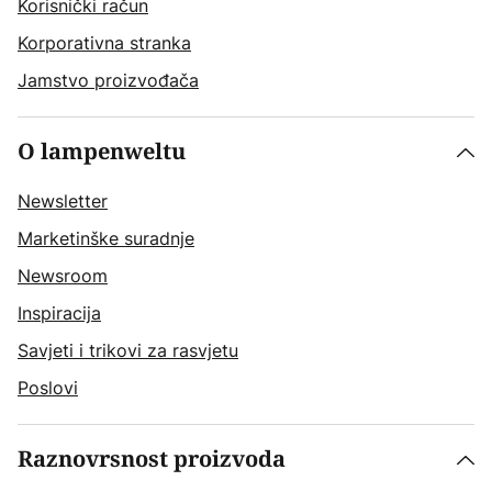
Korisnički račun
Korporativna stranka
Jamstvo proizvođača
O lampenweltu
Newsletter
Marketinške suradnje
Newsroom
Inspiracija
Savjeti i trikovi za rasvjetu
Poslovi
Raznovrsnost proizvoda