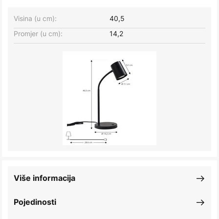
Visina (u cm):
40,5
Promjer (u cm):
14,2
Više informacija
Pojedinosti