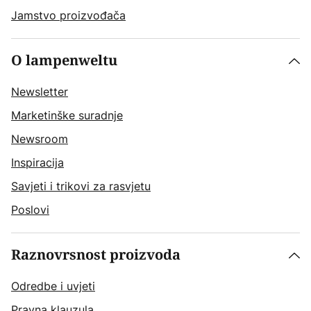
Jamstvo proizvođača
O lampenweltu
Newsletter
Marketinške suradnje
Newsroom
Inspiracija
Savjeti i trikovi za rasvjetu
Poslovi
Raznovrsnost proizvoda
Odredbe i uvjeti
Pravna klauzula