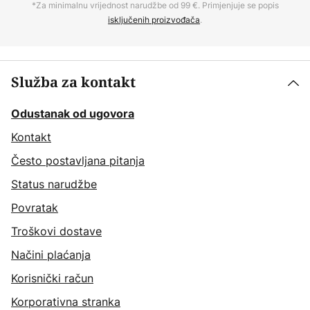
*Za minimalnu vrijednost narudžbe od 99 €. Primjenjuje se popis
isključenih proizvođača
.
Služba za kontakt
Odustanak od ugovora
Kontakt
Često postavljana pitanja
Status narudžbe
Povratak
Troškovi dostave
Načini plaćanja
Korisnički račun
Korporativna stranka