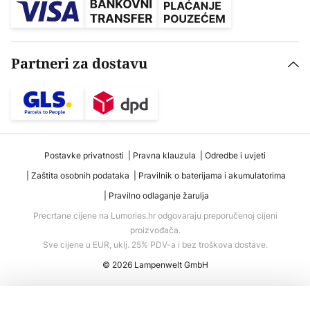
Partneri za dostavu
Postavke privatnosti
Pravna klauzula
Odredbe i uvjeti
Zaštita osobnih podataka
Pravilnik o baterijama i akumulatorima
Pravilno odlaganje žarulja
Precrtane cijene na Lumories.hr odgovaraju preporučenoj cijeni
proizvođača.
Sve cijene u EUR, uklj. 25% PDV-a i bez troškova dostave.
© 2026 Lampenwelt GmbH