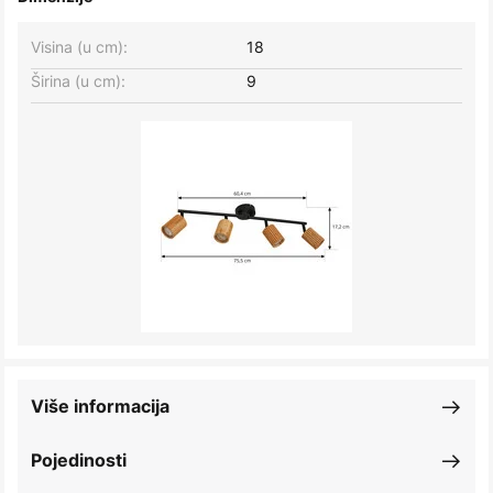
Visina (u cm):
18
Širina (u cm):
9
Više informacija
Pojedinosti