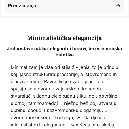
Preuzimanja
Minimalistička elegancija
Jednostavni oblici, elegantni tonovi, bezvremenska
estetika
Minimalizam je više od stila življenja: to je princip
koji jasno strukturira prostorije, a istovremeno ih
čini živahnima. Ravne linije i zaobljeni oblici
spajaju se u ovom dizajnerskom konceptu
stvarajući skladnu cjelokupnu sliku, dok površine
u crnoj, tamnosmeđoj ili nježno bež boji stvaraju
dubinu, spokoj i bezvremensku eleganciju. U
ovom purističkom okruženju, svjetla djeluju
minimalistički i elegantno – savršena interakcija