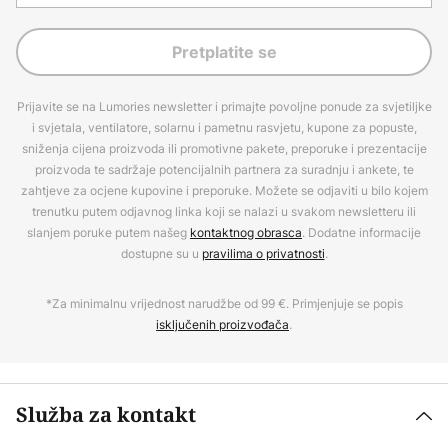
Pretplatite se
Prijavite se na Lumories newsletter i primajte povoljne ponude za svjetiljke
i svjetala, ventilatore, solarnu i pametnu rasvjetu, kupone za popuste,
sniženja cijena proizvoda ili promotivne pakete, preporuke i prezentacije
proizvoda te sadržaje potencijalnih partnera za suradnju i ankete, te
zahtjeve za ocjene kupovine i preporuke. Možete se odjaviti u bilo kojem
trenutku putem odjavnog linka koji se nalazi u svakom newsletteru ili
slanjem poruke putem našeg
kontaktnog obrasca
. Dodatne informacije
dostupne su u
pravilima o privatnosti
.
*Za minimalnu vrijednost narudžbe od 99 €. Primjenjuje se popis
isključenih proizvođača
.
Služba za kontakt