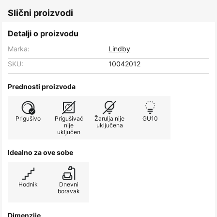
Slični proizvodi
Detalji o proizvodu
Marka:
Lindby
SKU:
10042012
Prednosti proizvoda
Prigušivo
Prigušivač
Žarulja nije
GU10
nije
uključena
uključen
Idealno za ove sobe
Hodnik
Dnevni
boravak
Dimenzije