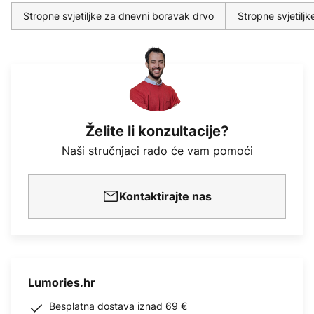
Stropne svjetiljke za dnevni boravak drvo
Stropne svjetilj
Želite li konzultacije?
Naši stručnjaci rado će vam pomoći
Kontaktirajte nas
Lumories.hr
Besplatna dostava iznad 69 €