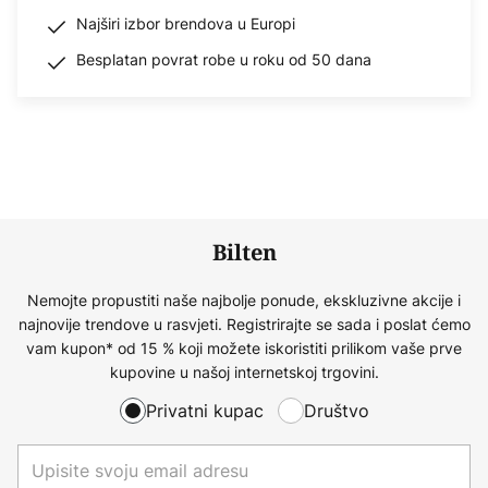
Najširi izbor brendova u Europi
Besplatan povrat robe u roku od 50 dana
Bilten
Nemojte propustiti naše najbolje ponude, ekskluzivne akcije i
najnovije trendove u rasvjeti. Registrirajte se sada i poslat ćemo
vam kupon* od 15 % koji možete iskoristiti prilikom vaše prve
kupovine u našoj internetskoj trgovini.
Privatni kupac
Društvo